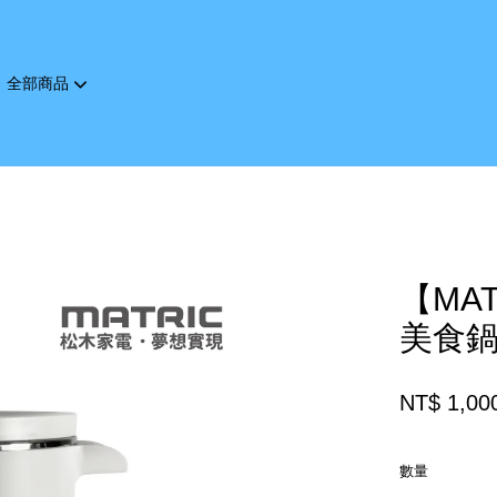
全部商品
您的購物車目前還是空的。
繼續購物
【MA
美食鍋(
NT$ 1,00
數量