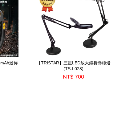
0mAh迷你
【TRISTAR】三星LED放大鏡折疊檯燈
(TS-L028)
NT$ 700