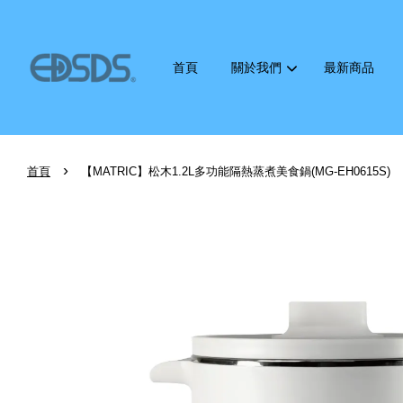
首頁
關於我們
最新商品
›
首頁
【MATRIC】松木1.2L多功能隔熱蒸煮美食鍋(MG-EH0615S)