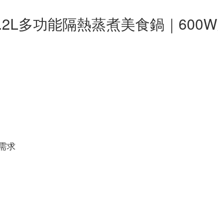
松木1.2L多功能隔熱蒸煮美食鍋｜600W
需求