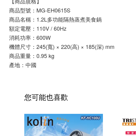
【商品規格】
商品型號：MG-EH0615S
商品名稱：1.2L多功能隔熱蒸煮美食鍋
額定電壓：110V / 60Hz
消耗功率：600W
機體尺寸：245(寬) × 220(高) × 185(深) mm
商品重量：0.95 kg
產地：中國
您可能也喜歡