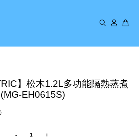
TRIC】松木1.2L多功能隔熱蒸煮
MG-EH0615S)
0
-
+