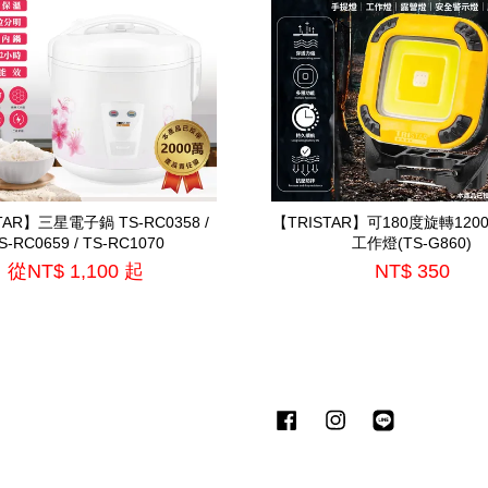
】三星電子鍋 TS-RC0358 /
【TRISTAR】可180度旋轉120
S-RC0659 / TS-RC1070
工作燈(TS-G860)
從
NT$ 1,100
起
NT$ 350
Facebook
Instagram
Line