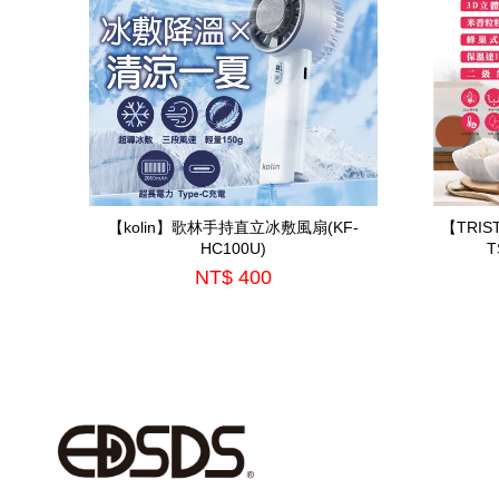
【kolin】歌林手持直立冰敷風扇(KF-
【TRISTAR
HC100U)
T
NT$ 400