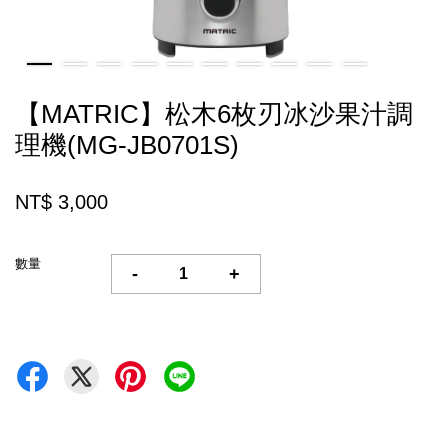
【MATRIC】松木6枚刃冰沙果汁調
理機(MG-JB0701S)
NT$ 3,000
數量
-
+