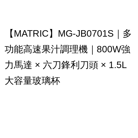
【MATRIC】MG-JB0701S｜多
功能高速果汁調理機｜800W強
力馬達 × 六刀鋒利刀頭 × 1.5L
大容量玻璃杯