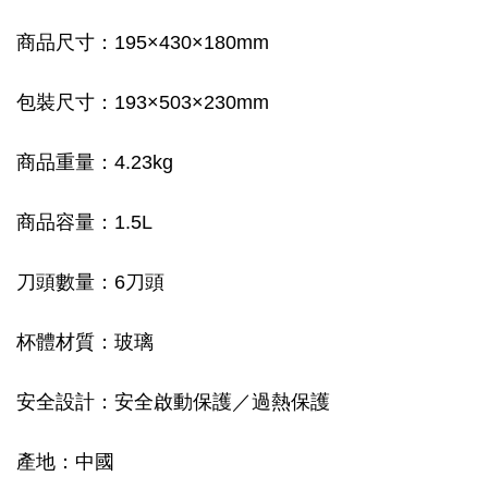
商品尺寸：195×430×180mm
包裝尺寸：193×503×230mm
商品重量：4.23kg
商品容量：1.5L
刀頭數量：6刀頭
杯體材質：玻璃
安全設計：安全啟動保護／過熱保護
產地：中國