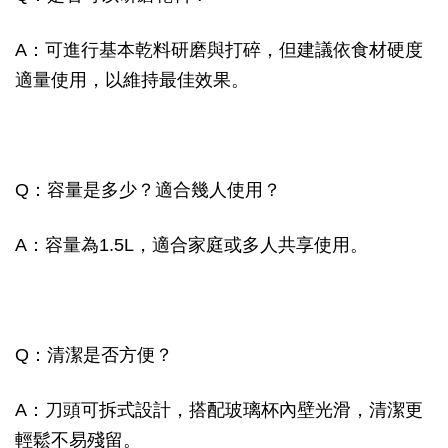
A：可進行基本乾料研磨與打碎，但建議依食材硬度
適量使用，以維持最佳效果。
Q：容量是多少？適合幾人使用？
A：容量為1.5L，適合家庭或多人共享使用。
Q：清潔是否方便？
A：刀頭可拆式設計，搭配玻璃杯內壁光滑，清潔更
輕鬆不易殘留。