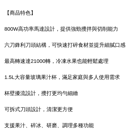
【商品特色】
800W高功率馬達設計，提供強勁攪拌與切削能力
六刀鋒利刀頭結構，可快速打碎食材並提升細膩口感
最高轉速達21000轉，冷凍水果也能輕鬆處理
1.5L大容量玻璃果汁杯，滿足家庭與多人使用需求
杯壁擾流設計，攪打更均勻細緻
可拆式刀頭設計，清潔更方便
支援果汁、碎冰、研磨、調理多種功能