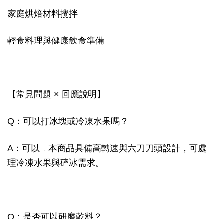
家庭烘焙材料攪拌
輕食料理與健康飲食準備
【常見問題 × 回應說明】
Q：可以打冰塊或冷凍水果嗎？
A：可以，本商品具備高轉速與六刀刀頭設計，可處
理冷凍水果與碎冰需求。
Q：是否可以研磨乾料？