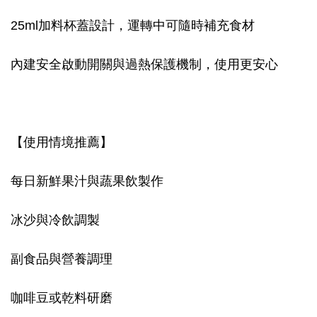
25ml加料杯蓋設計，運轉中可隨時補充食材
內建安全啟動開關與過熱保護機制，使用更安心
【使用情境推薦】
每日新鮮果汁與蔬果飲製作
冰沙與冷飲調製
副食品與營養調理
咖啡豆或乾料研磨