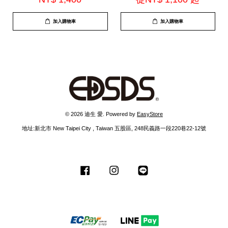
加入購物車
加入購物車
© 2026 迪生 愛. Powered by
EasyStore
地址:新北市 New Taipei City , Taiwan 五股區, 248民義路一段220巷22-12號
Facebook
Instagram
Line