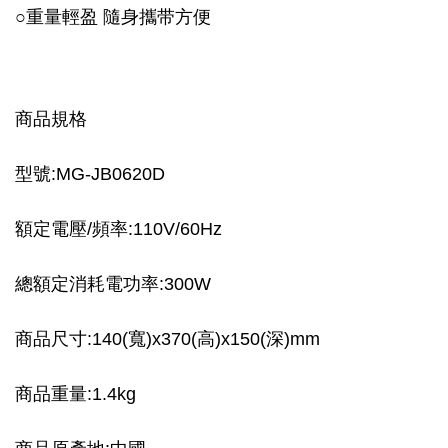
○重量輕盈 隨身攜带方便
商品規格
型號:MG-JB0620D
額定電壓/頻率:110V/60Hz
總額定消耗電功率:300W
商品尺寸:140(寬)x370(高)x150(深)mm
商品重量:1.4kg