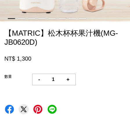
【MATRIC】松木杯杯果汁機(MG-
JB0620D)
NT$ 1,300
數量
-
+