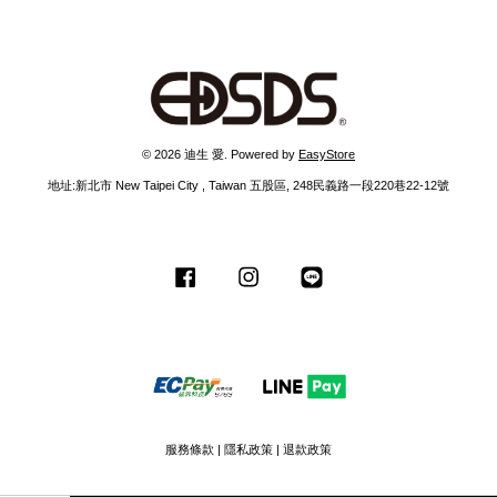
© 2026 迪生 愛. Powered by
EasyStore
地址:新北市 New Taipei City , Taiwan 五股區, 248民義路一段220巷22-12號
Facebook
Instagram
Line
服務條款
|
隱私政策
|
退款政策