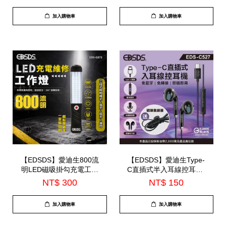
加入購物車
加入購物車
【EDSDS】愛迪生800流
【EDSDS】愛迪生Type-
明LED磁吸掛勾充電工作
C直插式半入耳線控耳機-
燈(EDS-G871)
內建麥克風(EDS-C527)
NT$ 300
NT$ 150
加入購物車
加入購物車