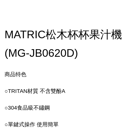
MATRIC松木杯杯果汁機
(MG-JB0620D)
商品特色
○TRITAN材質 不含雙酚A
○304食品級不鏽鋼
○單鍵式操作 使用簡單