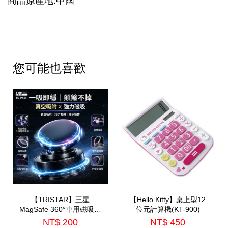
商品原產地:中國
您可能也喜歡
【TRISTAR】三星
【Hello Kitty】桌上型12
MagSafe 360°車用磁吸手
位元計算機(KT-900)
機支架(TS-PA31)
NT$ 200
NT$ 450