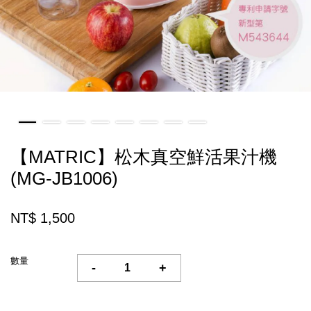
【MATRIC】松木真空鮮活果汁機
(MG-JB1006)
NT$ 1,500
數量
-
+