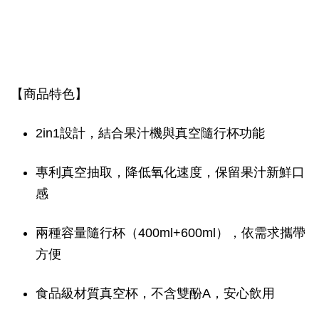
【商品特色】
2in1設計，結合果汁機與真空隨行杯功能
專利真空抽取，降低氧化速度，保留果汁新鮮口
感
兩種容量隨行杯（400ml+600ml），依需求攜帶
方便
食品級材質真空杯，不含雙酚A，安心飲用