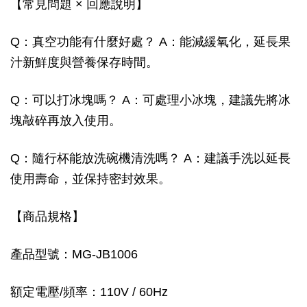
【常見問題 × 回應說明】
Q：真空功能有什麼好處？ A：能減緩氧化，延長果
汁新鮮度與營養保存時間。
Q：可以打冰塊嗎？ A：可處理小冰塊，建議先將冰
塊敲碎再放入使用。
Q：隨行杯能放洗碗機清洗嗎？ A：建議手洗以延長
使用壽命，並保持密封效果。
【商品規格】
產品型號：MG-JB1006
額定電壓/頻率：110V / 60Hz