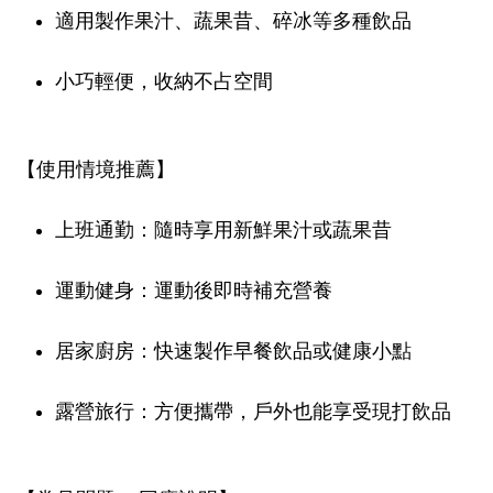
適用製作果汁、蔬果昔、碎冰等多種飲品
小巧輕便，收納不占空間
【使用情境推薦】
上班通勤：隨時享用新鮮果汁或蔬果昔
運動健身：運動後即時補充營養
居家廚房：快速製作早餐飲品或健康小點
露營旅行：方便攜帶，戶外也能享受現打飲品