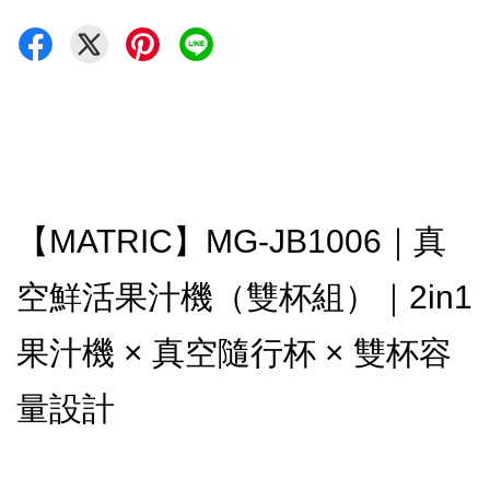
【MATRIC】MG-JB1006｜真
空鮮活果汁機（雙杯組）｜2in1
果汁機 × 真空隨行杯 × 雙杯容
量設計