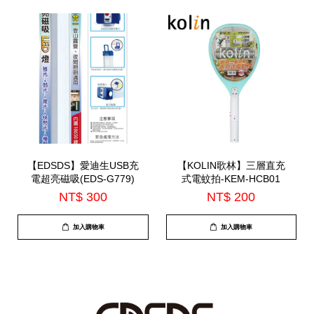
【EDSDS】愛迪生USB充
【KOLIN歌林】三層直充
電超亮磁吸(EDS-G779)
式電蚊拍-KEM-HCB01
NT$ 300
NT$ 200
加入購物車
加入購物車