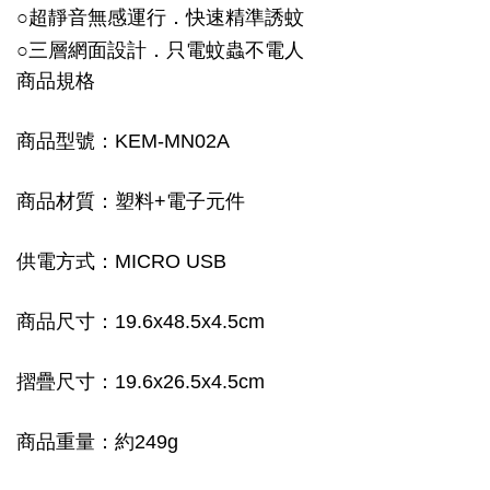
○超靜音無感運行．快速精準誘蚊
○三層網面設計．只電蚊蟲不電人
商品規格
商品型號：KEM-MN02A
商品材質：塑料+電子元件
供電方式：MICRO USB
商品尺寸：19.6x48.5x4.5cm
摺疊尺寸：19.6x26.5x4.5cm
商品重量：約249g