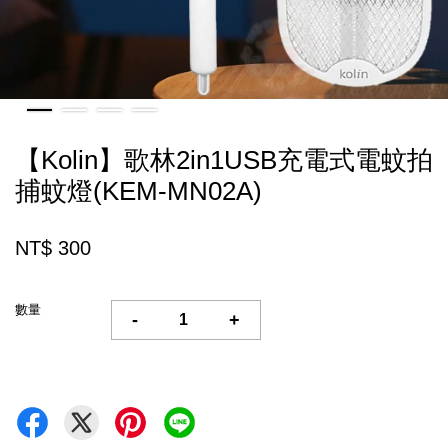
【Kolin】歌林2in1USB充電式電蚊拍
捕蚊燈(KEM-MN02A)
NT$ 300
數量
-
+