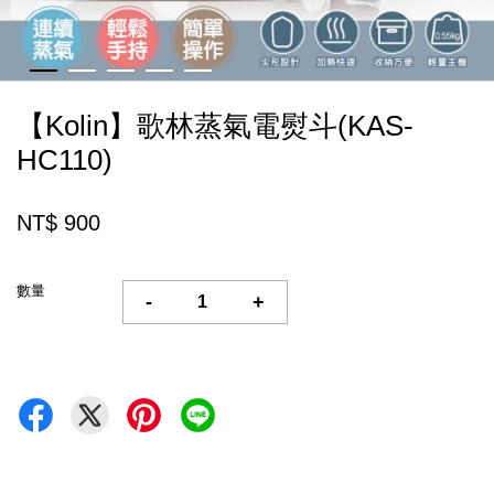
【Kolin】歌林蒸氣電熨斗(KAS-
HC110)
NT$ 900
數量
-
+