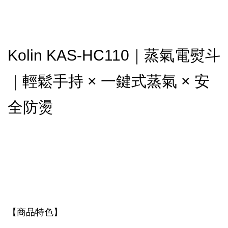
Kolin KAS-HC110｜蒸氣電熨斗
｜輕鬆手持 × 一鍵式蒸氣 × 安
全防燙
【商品特色】