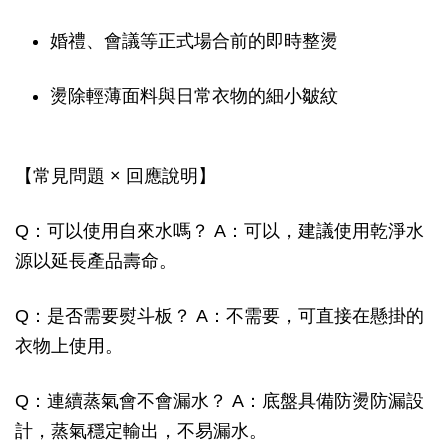
婚禮、會議等正式場合前的即時整燙
燙除輕薄面料與日常衣物的細小皺紋
【常見問題 × 回應說明】
Q：可以使用自來水嗎？ A：可以，建議使用乾淨水
源以延長產品壽命。
Q：是否需要熨斗板？ A：不需要，可直接在懸掛的
衣物上使用。
Q：連續蒸氣會不會漏水？ A：底盤具備防燙防漏設
計，蒸氣穩定輸出，不易漏水。