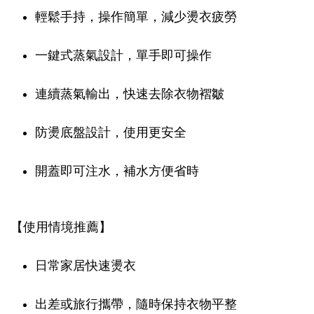
輕鬆手持，操作簡單，減少燙衣疲勞
一鍵式蒸氣設計，單手即可操作
連續蒸氣輸出，快速去除衣物褶皺
防燙底盤設計，使用更安全
開蓋即可注水，補水方便省時
【使用情境推薦】
日常家居快速燙衣
出差或旅行攜帶，隨時保持衣物平整