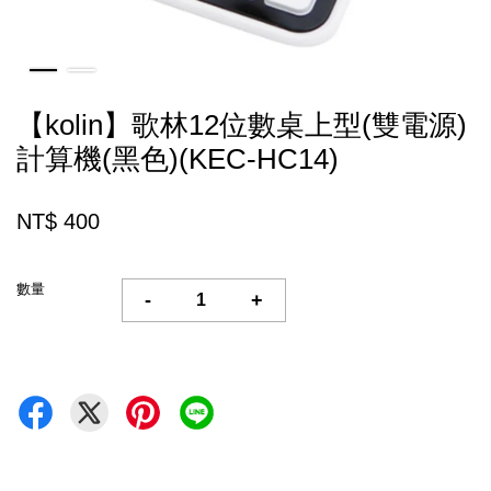
【kolin】歌林12位數桌上型(雙電源)
計算機(黑色)(KEC-HC14)
NT$ 400
數量
-
+