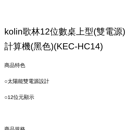
kolin歌林12位數桌上型(雙電源)
計算機(黑色)(KEC-HC14)
商品特色
○太陽能雙電源設計
○12位元顯示
商品規格