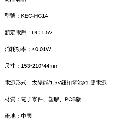
型號：KEC-HC14
額定電壓：DC 1.5V
消耗功率：<0.01W
尺寸：153*210*44mm
電源形式：太陽能/1.5V鈕扣電池x1 雙電源
材質：電子零件、塑膠、PCB版
產地：中國