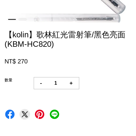
【kolin】歌林紅光雷射筆/黑色亮面
(KBM-HC820)
NT$ 270
數量
-
+