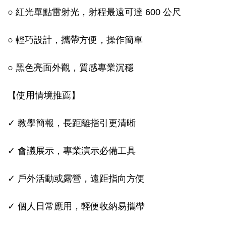
○ 紅光單點雷射光，射程最遠可達 600 公尺
○ 輕巧設計，攜帶方便，操作簡單
○ 黑色亮面外觀，質感專業沉穩
【使用情境推薦】
✓ 教學簡報，長距離指引更清晰
✓ 會議展示，專業演示必備工具
✓ 戶外活動或露營，遠距指向方便
✓ 個人日常應用，輕便收納易攜帶