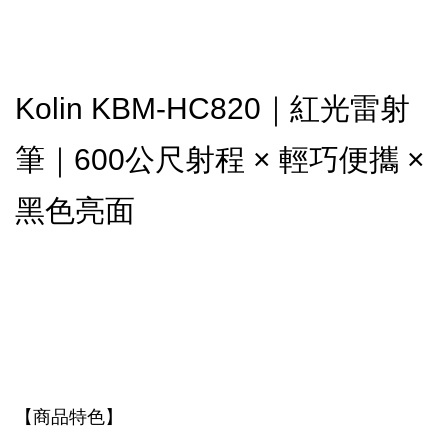
Kolin KBM-HC820｜紅光雷射
筆｜600公尺射程 × 輕巧便攜 ×
黑色亮面
【商品特色】