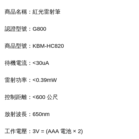
商品名稱：紅光雷射筆
認證型號：G800
商品型號：KBM-HC820
待機電流：<30uA
雷射功率：<0.39mW
控制距離：<600 公尺
放射波長：650nm
工作電壓：3V = (AAA 電池 × 2)