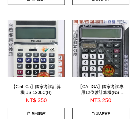
【CinLiCa】國家考試計算
【CATIGA】國家考試專
機-JS-120LC(H)
用12位數計算機(NS-
1200B)
NT$ 350
NT$ 250
加入購物車
加入購物車