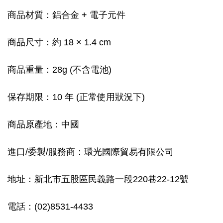
商品材質：鋁合金 + 電子元件
商品尺寸：約 18 × 1.4 cm
商品重量：28g (不含電池)
保存期限：10 年 (正常使用狀況下)
商品原產地：中國
進口/委製/服務商：環光國際貿易有限公司
地址：新北市五股區民義路一段220巷22-12號
電話：(02)8531-4433