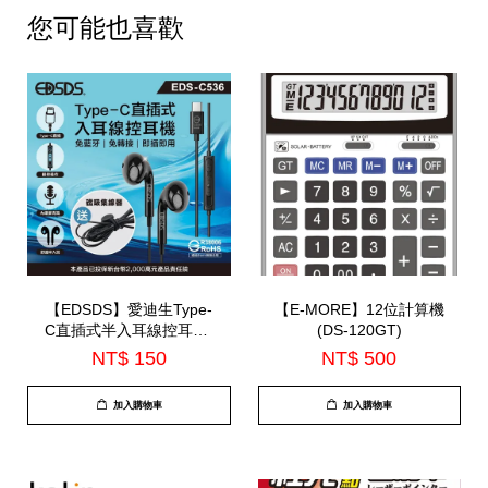
您可能也喜歡
【EDSDS】愛迪生Type-
【E-MORE】12位計算機
C直插式半入耳線控耳機-
(DS-120GT)
內建麥克風(EDS-C536)
NT$ 150
NT$ 500
加入購物車
加入購物車