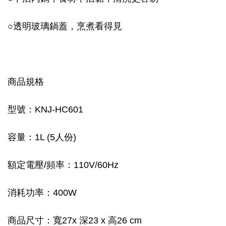
○
透明玻璃鍋蓋，烹煮看得見
商品規格
型號：KNJ-HC601
容量：1L (5人份)
額定電壓/頻率：110V/60Hz
消耗功率：400W
商品尺寸：寬27x 深23 x 高26 cm