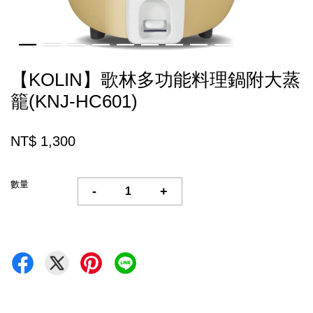
【KOLIN】歌林多功能料理鍋附大蒸
籠(KNJ-HC601)
NT$ 1,300
數量
-
+