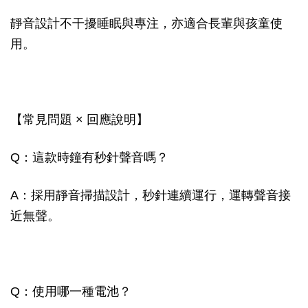
靜音設計不干擾睡眠與專注，亦適合長輩與孩童使
用。
【常見問題 × 回應說明】
Q：這款時鐘有秒針聲音嗎？
A：採用靜音掃描設計，秒針連續運行，運轉聲音接
近無聲。
Q：使用哪一種電池？