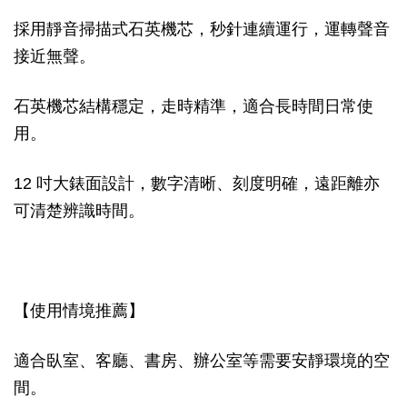
採用靜音掃描式石英機芯，秒針連續運行，運轉聲音
接近無聲。
石英機芯結構穩定，走時精準，適合長時間日常使
用。
12 吋大錶面設計，數字清晰、刻度明確，遠距離亦
可清楚辨識時間。
【使用情境推薦】
適合臥室、客廳、書房、辦公室等需要安靜環境的空
間。