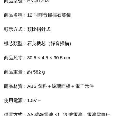
商品型號：HK-A1203
商品名稱：12 吋靜音掃描石英鐘
顯示方式：類比指針式
機芯類型：石英機芯（靜音掃描）
商品尺寸：30.5 × 4.5 × 30.5 cm
商品重量：約 582 g
商品材質：ABS 塑料＋玻璃面板＋電子元件
使用電源：1.5V ⎓
供電方式：AA 碳鋅電池 ×1（3 號電池，電池需自行