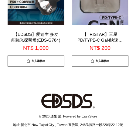
【EDSDS】愛迪生 多功
【TRISTAR】三星
能強光探照燈(EDS-G784)
PD/TYPE-C GaN快速充
電器(TS-USB180)
NT$ 1,000
NT$ 200
加入購物車
加入購物車
© 2026 迪生 愛. Powered by
EasyStore
地址:新北市 New Taipei City , Taiwan 五股區, 248民義路一段220巷22-12號