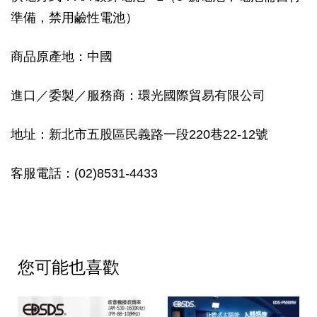
準備，禁用鹼性電池）
商品原產地：中國
進口／委製／服務商：環光國際貿易有限公司
地址：新北市五股區民義路一段220巷22-12號
客服電話：(02)8531-4433
您可能也喜歡