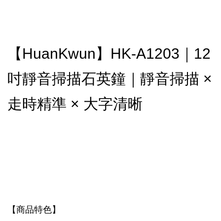
【HuanKwun】HK-A1203｜12
吋靜音掃描石英鐘｜靜音掃描 ×
走時精準 × 大字清晰
【商品特色】