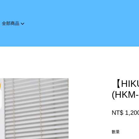
全部商品
您的購物車目前還是空的。
繼續購物
【HI
(HKM
NT$ 1,20
數量