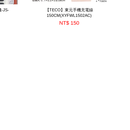
-JS-
【TECO】東元手機充電線
150CM(XYFWL1502AC)
NT$ 150