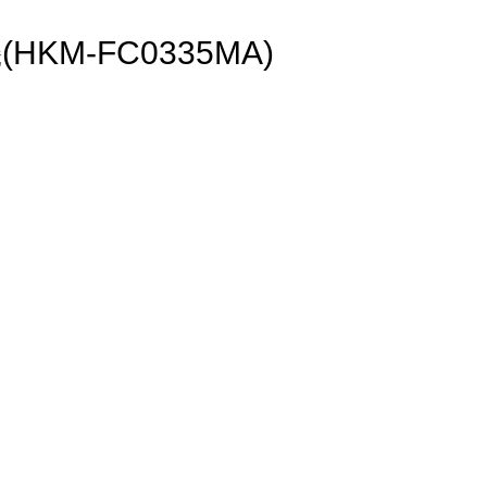
KM-FC0335MA)