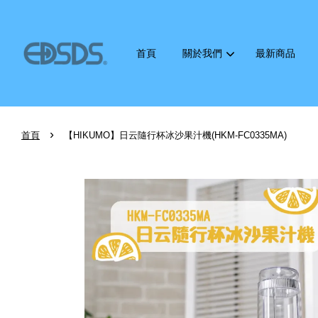
首頁
關於我們
最新商品
›
首頁
【HIKUMO】日云隨行杯冰沙果汁機(HKM-FC0335MA)