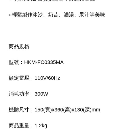
○輕鬆製作冰沙、奶昔、濃湯、果汁等美味
商品規格
型號：HKM-FC0335MA
額定電壓：110V/60Hz
消耗功率：300W
機體尺寸：150(寛)x360(高)x130(深)mm
商品重量：1.2kg