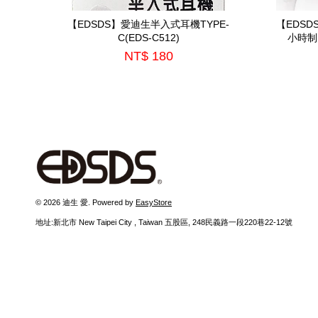
【EDSDS】愛迪生半入式耳機TYPE-
【EDSD
C(EDS-C512)
小時制
NT$ 180
© 2026 迪生 愛. Powered by
EasyStore
地址:新北市 New Taipei City , Taiwan 五股區, 248民義路一段220巷22-12號