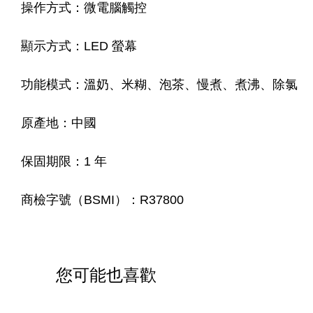
操作方式：微電腦觸控
顯示方式：LED 螢幕
功能模式：溫奶、米糊、泡茶、慢煮、煮沸、除氯
原產地：中國
保固期限：1 年
商檢字號（BSMI）：R37800
您可能也喜歡