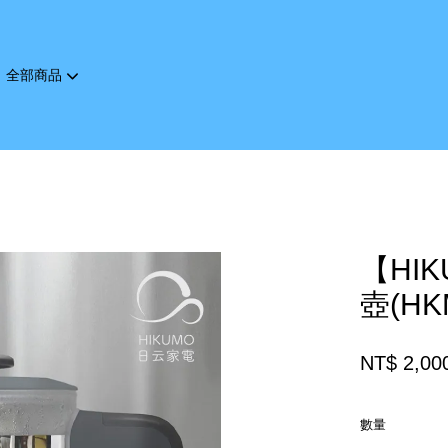
全部商品
您的購物車目前還是空的。
繼續購物
【HI
壺(HK
NT$ 2,00
數量