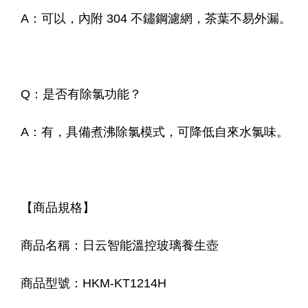
A：可以，內附 304 不鏽鋼濾網，茶葉不易外漏。
Q：是否有除氯功能？
A：有，具備煮沸除氯模式，可降低自來水氯味。
【商品規格】
商品名稱：日云智能溫控玻璃養生壺
商品型號：HKM-KT1214H