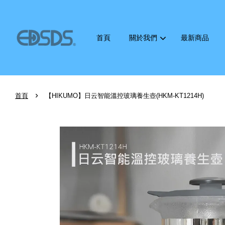
首頁
關於我們
最新商品
›
首頁
【HIKUMO】日云智能溫控玻璃養生壺(HKM-KT1214H)