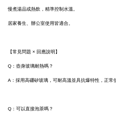
慢煮湯品或熱飲，精準控制水溫。
居家養生、辦公室使用皆適合。
【常見問題 × 回應說明】
Q：壺身玻璃耐熱嗎？
A：採用高硼矽玻璃，可耐高溫並具抗爆特性，正常
Q：可以直接泡茶嗎？