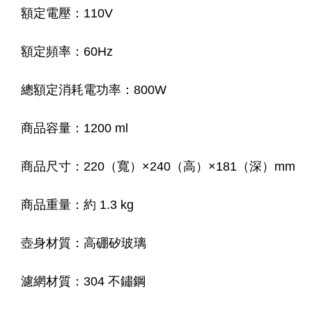
額定電壓：110V
額定頻率：60Hz
總額定消耗電功率：800W
商品容量：1200 ml
商品尺寸：220（寬）×240（高）×181（深）mm
商品重量：約 1.3 kg
壺身材質：高硼矽玻璃
濾網材質：304 不鏽鋼