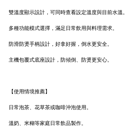
雙溫度顯示設計，可同時查看設定溫度與目前水溫。
多種功能模式選擇，滿足日常飲用與料理需求。
防滑防燙手柄設計，好拿好握，倒水更安全。
主機包覆式底座設計，防傾倒、防燙更安心。
【使用情境推薦】
日常泡茶、花草茶或咖啡沖泡使用。
溫奶、米糊等家庭日常飲品製作。