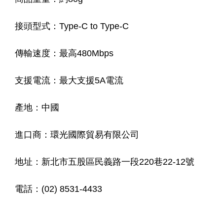
接頭型式：Type-C to Type-C
傳輸速度：最高480Mbps
支援電流：最大支援5A電流
產地：中國
進口商：環光國際貿易有限公司
地址：新北市五股區民義路一段220巷22-12號
電話：(02) 8531-4433