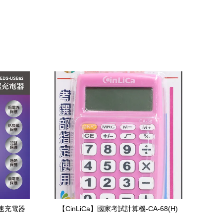
快速充電器
【CinLiCa】國家考試計算機-CA-68(H)