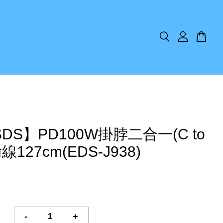
DS】PD100W掛脖二合一(C to
線127cm(EDS-J938)
-
+