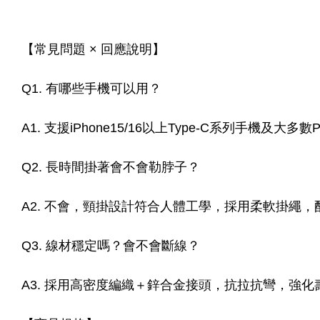
【常見問題 × 回應說明】
Q1. 有哪些手機可以用？
A1. 支援iPhone15/16以上Type-C系列手機及大多
Q2. 長時間掛著會不會勒脖子？
A2. 不會，頸掛設計符合人體工學，採用柔軟掛繩，
Q3. 線材穩定嗎？會不會斷線？
A3. 採用高密度編織＋鋅合金接頭，抗拉抗彎，強