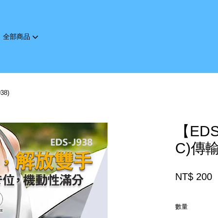
全部商品
您的購物車目前還是空的。
38)
繼續購物
【EDS
C)傳輸
NT$ 200
數量