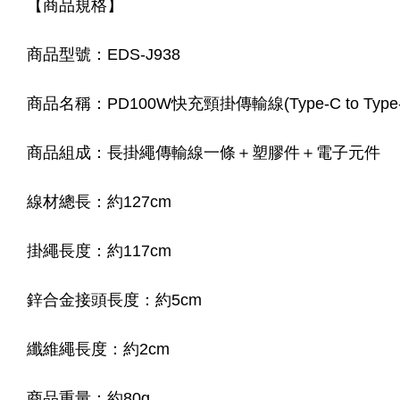
【商品規格】
商品型號：EDS-J938
商品名稱：PD100W快充頸掛傳輸線(Type-C to Type-
商品組成：長掛繩傳輸線一條＋塑膠件＋電子元件
線材總長：約127cm
掛繩長度：約117cm
鋅合金接頭長度：約5cm
纖維繩長度：約2cm
商品重量：約80g