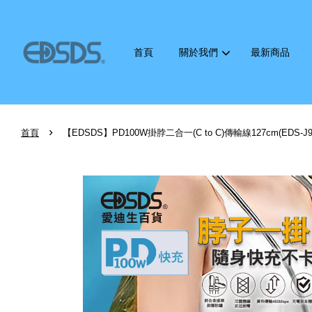
首頁
關於我們
最新商品
›
首頁
【EDSDS】PD100W掛脖二合一(C to C)傳輸線127cm(EDS-J9