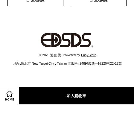
加入購物車
加入購物車
 © 2026 迪生 愛. Powered by 
EasyStore
  地址:新北市 New Taipei City , Taiwan 五股區, 248民義路一段220巷22-12號 
加入購物車
HOME