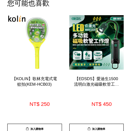
您可能也喜歡
【KOLIN】歌林充電式電
【EDSDS】愛迪生1500
蚊拍(KEM-HCB03)
流明白激光磁吸軟管工作
燈(EDS-G872)
NT$ 250 
NT$ 450 
加入購物車
加入購物車