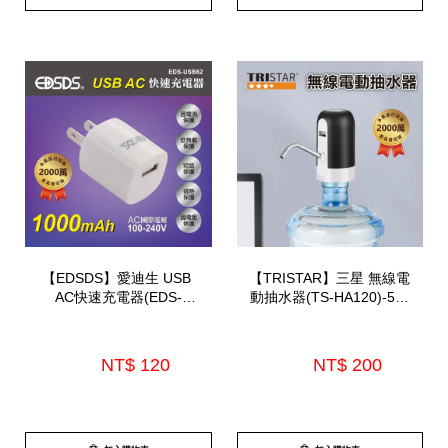
【EDSDS】愛迪生 USB 
【TRISTAR】三星 無線電
AC快速充電器(EDS-
動抽水器(TS-HA120)-5月
USB62)
中到
NT$ 120 
NT$ 200 