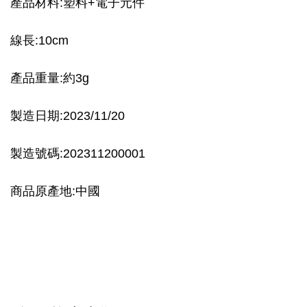
產品材料:塑料+電子元件
線長:10cm
產品重量:約3g
製造日期:2023/11/20
製造號碼:202311200001
商品原產地:中國