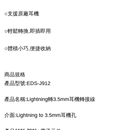
○支援原廠耳機
○輕鬆轉換,即插即用
○體積小巧,便捷收納
商品規格
產品型號:EDS-J912
產品名稱:Lightning轉3.5mm耳機轉接線
介面:Lightning to 3.5mm耳機孔