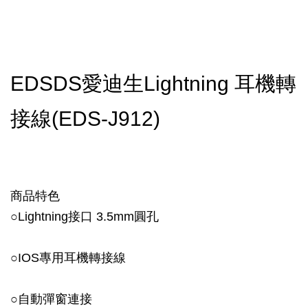
EDSDS愛迪生Lightning 耳機轉
接線(EDS-J912)
商品特色
○Lightning接口 3.5mm圓孔
○IOS專用耳機轉接線
○自動彈窗連接