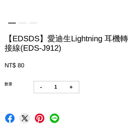
【EDSDS】愛迪生Lightning 耳機轉
接線(EDS-J912)
NT$ 80
數量
-
+