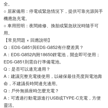
全。
○ 居家備用：停電或緊急情況下，提供可靠光源與手
機應急充電。
○ 車用照明：夜間維修、換胎或緊急狀況時隨手可
用。
【常見問題 × 回應說明】
Q：EDS-G851與EDS-G852有什麼差異？
A：EDS-G852內附18650鋰電池，開盒即可使用；
EDS-G851則需自行準備電池。
Q：是否可以邊充邊用？
A：建議完整充電後使用，以確保最佳亮度與電池壽
命，不建議長時間邊充邊用。
Q：戶外無插座時怎麼充電？
A：可透過行動電源進行USB或TYPE-C充電，方便
靈活。