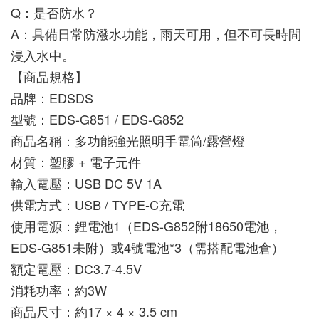
Q：是否防水？
A：具備日常防潑水功能，雨天可用，但不可長時間
浸入水中。
【商品規格】
品牌：EDSDS
型號：EDS-G851 / EDS-G852
商品名稱：多功能強光照明手電筒/露營燈
材質：塑膠 + 電子元件
輸入電壓：USB DC 5V 1A
供電方式：USB / TYPE-C充電
使用電源：鋰電池1（EDS-G852附18650電池，
EDS-G851未附）或4號電池*3（需搭配電池倉）
額定電壓：DC3.7-4.5V
消耗功率：約3W
商品尺寸：約17 × 4 × 3.5 cm