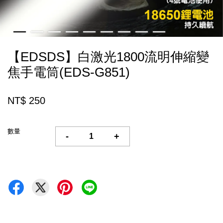
【EDSDS】白激光1800流明伸縮變
焦手電筒(EDS-G851)
NT$ 250
數量
-
+