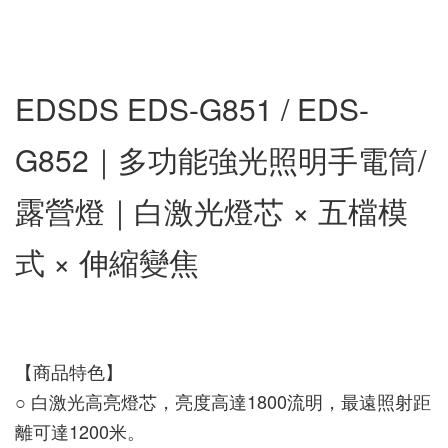
EDSDS EDS-G851 / EDS-
G852｜多功能強光照明手電筒/
露營燈｜白激光燈芯 × 五檔模
式 × 伸縮變焦
【商品特色】
○ 白激光高亮燈芯，亮度高達1800流明，最遠照射距
離可達1200米。