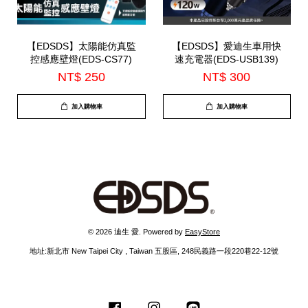
【EDSDS】太陽能仿真監
【EDSDS】愛迪生車用快
控感應壁燈(EDS-CS77)
速充電器(EDS-USB139)
NT$ 250
NT$ 300
加入購物車
加入購物車
© 2026 迪生 愛. Powered by
EasyStore
地址:新北市 New Taipei City , Taiwan 五股區, 248民義路一段220巷22-12號
Facebook
Instagram
Line