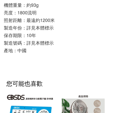
機體重量：約93g
亮度：1800流明
照射距離：最遠約1200米
製造年份：詳見本體標示
保存期限：10年
製造號碼：詳見本體標示
產地：中國
您可能也喜歡