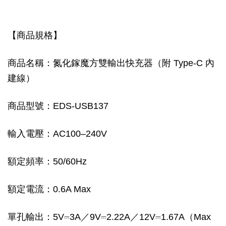
【商品規格】
商品名稱：氮化鎵魔方雙輸出快充器（附 Type-C 內
建線）
商品型號：EDS-USB137
輸入電壓：AC100–240V
額定頻率：50/60Hz
額定電流：0.6A Max
單孔輸出：5V⎓3A／9V⎓2.22A／12V⎓1.67A（Max