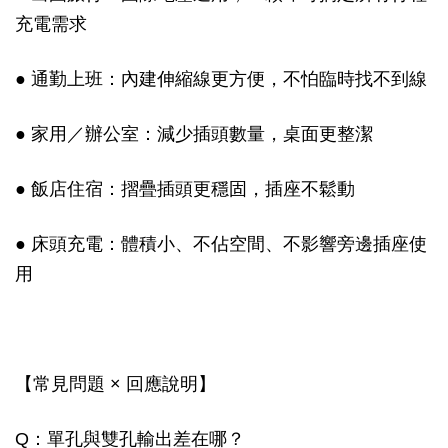
充電需求
● 通勤上班：內建伸縮線更方便，不怕臨時找不到線
● 家用／辦公室：減少插頭數量，桌面更整潔
● 飯店住宿：摺疊插頭更穩固，插座不鬆動
● 床頭充電：體積小、不佔空間、不影響旁邊插座使
用
【常見問題 × 回應說明】
Q：單孔與雙孔輸出差在哪？