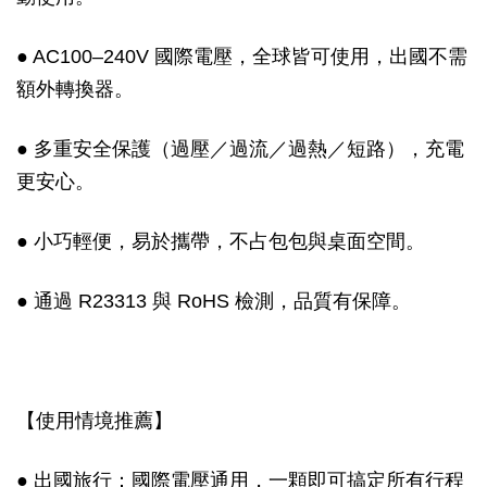
● AC100–240V 國際電壓，全球皆可使用，出國不需
額外轉換器。
● 多重安全保護（過壓／過流／過熱／短路），充電
更安心。
● 小巧輕便，易於攜帶，不占包包與桌面空間。
● 通過 R23313 與 RoHS 檢測，品質有保障。
【使用情境推薦】
● 出國旅行：國際電壓通用，一顆即可搞定所有行程