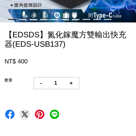
【EDSDS】氮化鎵魔方雙輸出快充
器(EDS-USB137)
NT$ 400
數量
-
+