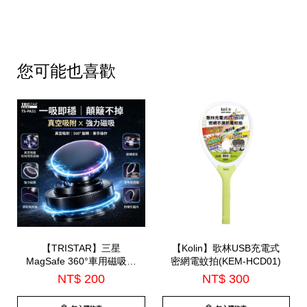
您可能也喜歡
【TRISTAR】三星
【Kolin】歌林USB充電式
MagSafe 360°車用磁吸手
密網電蚊拍(KEM-HCD01)
機支架(TS-PA31)
NT$ 200
NT$ 300