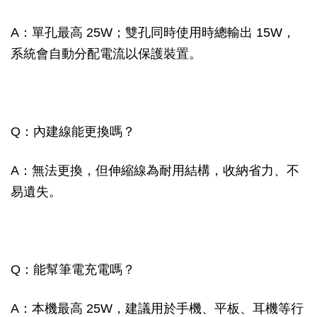
A：單孔最高 25W；雙孔同時使用時總輸出 15W，
系統會自動分配電流以保護裝置。
Q：內建線能更換嗎？
A：無法更換，但伸縮線為耐用結構，收納省力、不
易遺失。
Q：能幫筆電充電嗎？
A：本機最高 25W，建議用於手機、平板、耳機等行