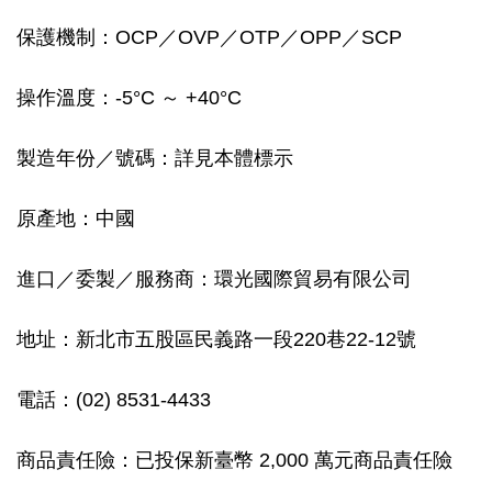
保護機制：OCP／OVP／OTP／OPP／SCP
操作溫度：-5°C ～ +40°C
製造年份／號碼：詳見本體標示
原產地：中國
進口／委製／服務商：環光國際貿易有限公司
地址：新北市五股區民義路一段220巷22-12號
電話：(02) 8531-4433
商品責任險：已投保新臺幣 2,000 萬元商品責任險