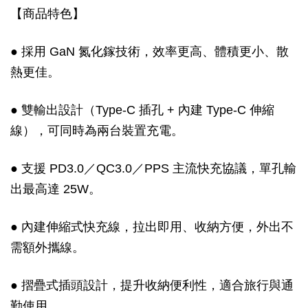
【商品特色】
● 採用 GaN 氮化鎵技術，效率更高、體積更小、散
熱更佳。
● 雙輸出設計（Type-C 插孔 + 內建 Type-C 伸縮
線），可同時為兩台裝置充電。
● 支援 PD3.0／QC3.0／PPS 主流快充協議，單孔輸
出最高達 25W。
● 內建伸縮式快充線，拉出即用、收納方便，外出不
需額外攜線。
● 摺疊式插頭設計，提升收納便利性，適合旅行與通
勤使用。