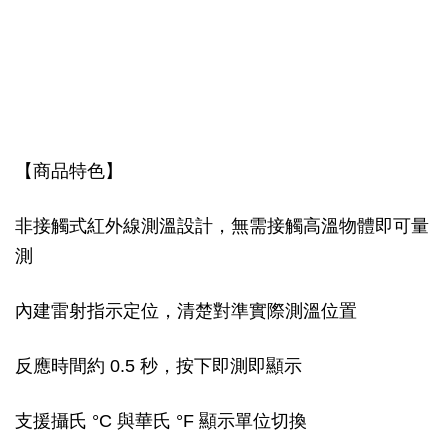
【商品特色】
非接觸式紅外線測溫設計，無需接觸高溫物體即可量
測
內建雷射指示定位，清楚對準實際測溫位置
反應時間約 0.5 秒，按下即測即顯示
支援攝氏 °C 與華氏 °F 顯示單位切換