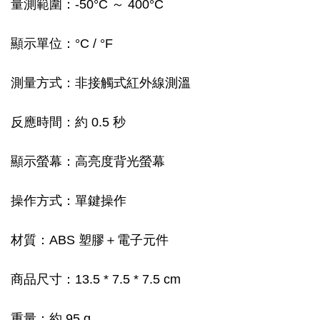
量測範圍：-50°C ～ 400°C
顯示單位：°C / °F
測量方式：非接觸式紅外線測溫
反應時間：約 0.5 秒
顯示螢幕：高亮度背光螢幕
操作方式：單鍵操作
材質：ABS 塑膠＋電子元件
商品尺寸：13.5 * 7.5 * 7.5 cm
重量：約 95 g