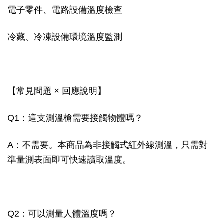
電子零件、電路設備溫度檢查
冷藏、冷凍設備環境溫度監測
【常見問題 × 回應說明】
Q1：這支測溫槍需要接觸物體嗎？
A：不需要。本商品為非接觸式紅外線測溫，只需對
準量測表面即可快速讀取溫度。
Q2：可以測量人體溫度嗎？