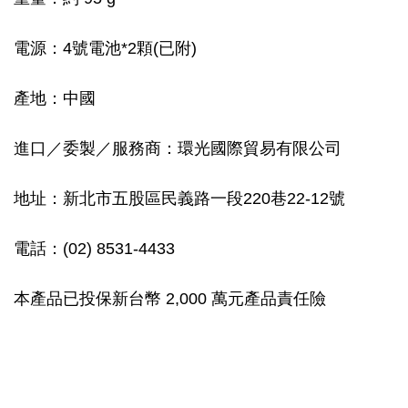
電源：4號電池*2顆(已附)
產地：中國
進口／委製／服務商：環光國際貿易有限公司
地址：新北市五股區民義路一段220巷22-12號
電話：(02) 8531-4433
本產品已投保新台幣 2,000 萬元產品責任險