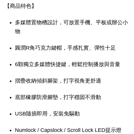
【商品特色】
多媒體置物槽設計，可放置手機、平板或辦公小
物
圓潤R角巧克力鍵帽，手感扎實、彈性十足
6顆獨立多媒體快捷鍵，輕鬆控制播放與音量
摺疊收納傾斜腳架，打字視角更舒適
底部橡膠防滑腳墊，打字穩固不滑動
USB隨插即用，安裝免驅動
Numlock / Capslock / Scroll Lock LED提示燈