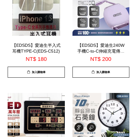
【EDSDS】愛迪生半入式
【EDSDS】愛迪生240W
耳機TYPE-C(EDS-C512)
手機C-to-C伸縮充電傳輸
線(EDS-J943)
NT$ 180
NT$ 200
加入購物車
加入購物車