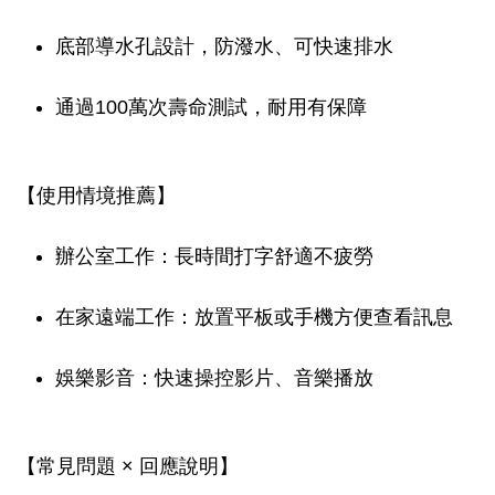
底部導水孔設計，防潑水、可快速排水
通過100萬次壽命測試，耐用有保障
【使用情境推薦】
辦公室工作：長時間打字舒適不疲勞
在家遠端工作：放置平板或手機方便查看訊息
娛樂影音：快速操控影片、音樂播放
【常見問題 × 回應說明】