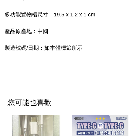
多功能置物槽尺寸：19.5 x 1.2 x 1 cm
產品原產地：中國
製造號碼/日期：如本體標籤所示
您可能也喜歡