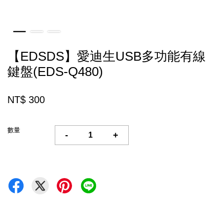
【EDSDS】愛迪生USB多功能有線
鍵盤(EDS-Q480)
NT$ 300
數量
-
+