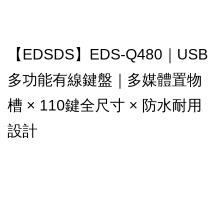
【EDSDS】EDS-Q480｜USB
多功能有線鍵盤｜多媒體置物
槽 × 110鍵全尺寸 × 防水耐用
設計