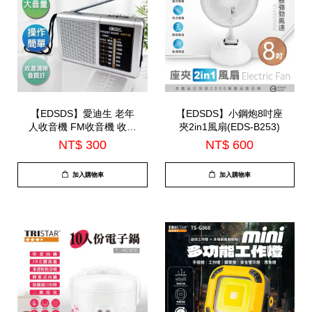
【EDSDS】愛迪生 老年
【EDSDS】小鋼炮8吋座
人收音機 FM收音機 收音
夾2in1風扇(EDS-B253)
機外接麥風(EDS-C474)
NT$ 300
NT$ 600
加入購物車
加入購物車