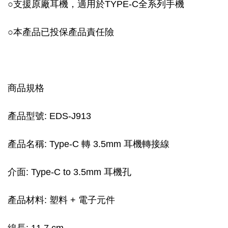
○支援原廠耳機，適用於TYPE-C全系列手機
○本產品已投保產品責任險
商品規格
產品型號: EDS-J913
產品名稱: Type-C 轉 3.5mm 耳機轉接線
介面: Type-C to 3.5mm 耳機孔
產品材料: 塑料 + 電子元件
線長: 11.7 cm