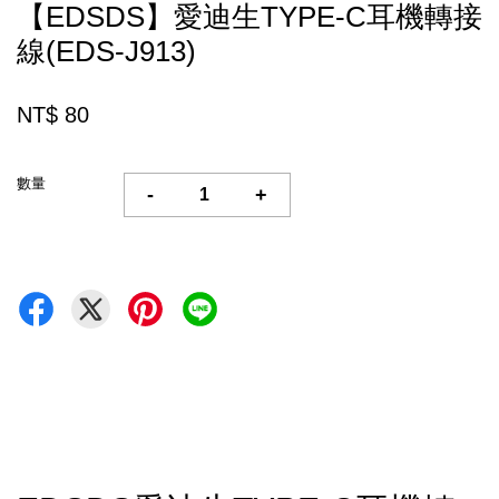
【EDSDS】愛迪生TYPE-C耳機轉接
線(EDS-J913)
NT$ 80
數量
-
+