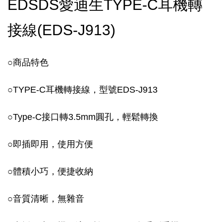
EDSDS愛迪生TYPE-C耳機轉
接線(EDS-J913)
○商品特色
○TYPE-C耳機轉接線，型號EDS-J913
○Type-C接口轉3.5mm圓孔，輕鬆轉換
○即插即用，使用方便
○體積小巧，便捷收納
○音質清晰，無雜音