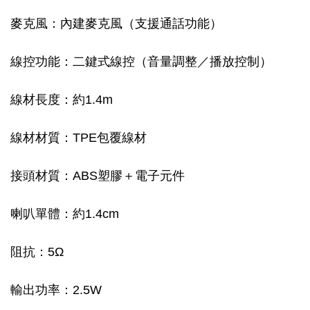
麥克風：內建麥克風（支援通話功能）
線控功能：二鍵式線控（音量調整／播放控制）
線材長度：約1.4m
線材材質：TPE包覆線材
接頭材質：ABS塑膠＋電子元件
喇叭單體：約1.4cm
阻抗：5Ω
輸出功率：2.5W