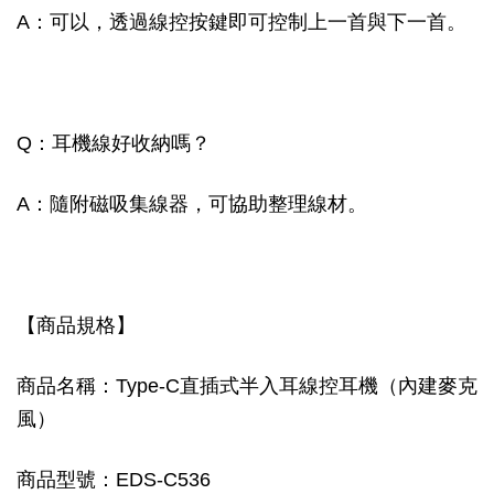
A：可以，透過線控按鍵即可控制上一首與下一首。
Q：耳機線好收納嗎？
A：隨附磁吸集線器，可協助整理線材。
【商品規格】
商品名稱：Type-C直插式半入耳線控耳機（內建麥克
風）
商品型號：EDS-C536