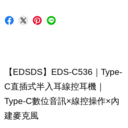
【EDSDS】EDS-C536｜Type-
C直插式半入耳線控耳機｜
Type-C數位音訊×線控操作×內
建麥克風