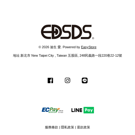
© 2026 迪生 愛. Powered by
EasyStore
地址:新北市 New Taipei City , Taiwan 五股區, 248民義路一段220巷22-12號
Facebook
Instagram
Line
服務條款
|
隱私政策
|
退款政策