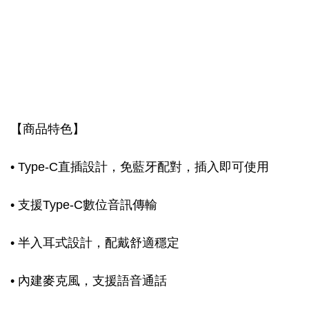
【商品特色】
• Type-C直插設計，免藍牙配對，插入即可使用
• 支援Type-C數位音訊傳輸
• 半入耳式設計，配戴舒適穩定
• 內建麥克風，支援語音通話