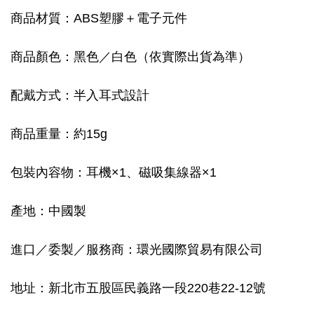
商品材質：ABS塑膠＋電子元件
商品顏色：黑色／白色（依實際出貨為準）
配戴方式：半入耳式設計
商品重量：約15g
包裝內容物：耳機×1、磁吸集線器×1
產地：中國製
進口／委製／服務商：環光國際貿易有限公司
地址：新北市五股區民義路一段220巷22-12號