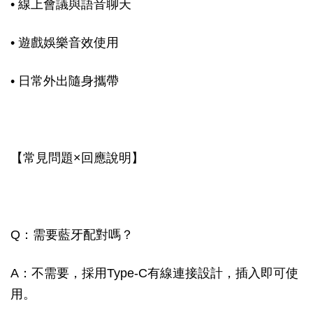
• 線上會議與語音聊天
• 遊戲娛樂音效使用
• 日常外出隨身攜帶
【常見問題×回應說明】
Q：需要藍牙配對嗎？
A：不需要，採用Type-C有線連接設計，插入即可使
用。