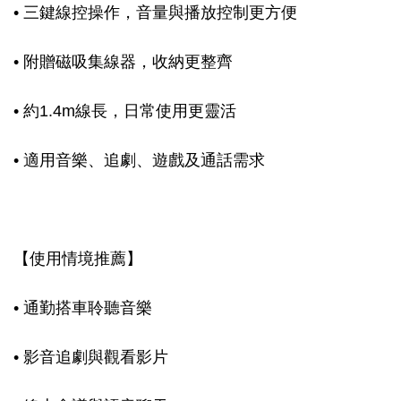
• 三鍵線控操作，音量與播放控制更方便
• 附贈磁吸集線器，收納更整齊
• 約1.4m線長，日常使用更靈活
• 適用音樂、追劇、遊戲及通話需求
【使用情境推薦】
• 通勤搭車聆聽音樂
• 影音追劇與觀看影片