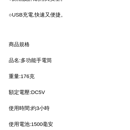
○USB充電,快速又便捷。
商品規格
品名:多功能手電筒
重量:176克
額定電壓:DC5V
使用時間:約3小時
使用電池:1500毫安