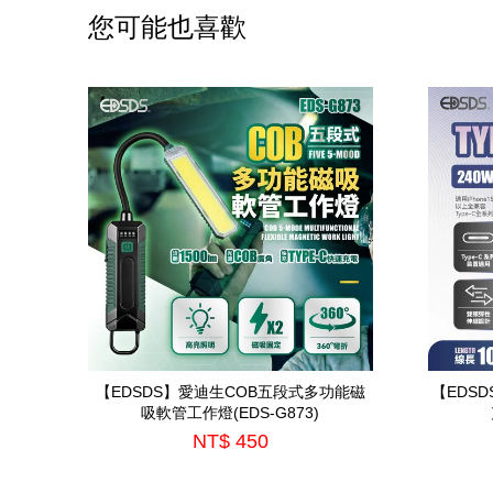
您可能也喜歡
【EDSDS】愛迪生COB五段式多功能磁
【EDSD
吸軟管工作燈(EDS-G873)
NT$ 450