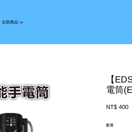
全部商品
您的購物車目前還是空的。
繼續購物
【ED
電筒(E
NT$ 400
數量