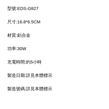
型號:EDS-G827
尺寸:16.8*6.5CM
材質:鋁合金
功率:30W
充電時間:約5小時
製造日期:詳見本體標示
製造號碼:詳見本體標示