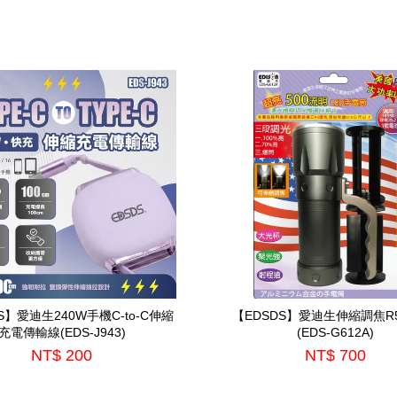
S】愛迪生240W手機C-to-C伸縮
【EDSDS】愛迪生伸縮調焦R
充電傳輸線(EDS-J943)
(EDS-G612A)
NT$ 200
NT$ 700