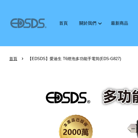
首頁
關於我們
最新商品
›
首頁
【EDSDS】愛迪生 T6燈泡多功能手電筒(EDS-G827)