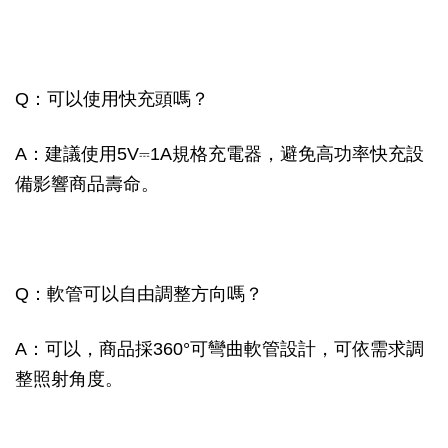
Q：可以使用快充頭嗎？
A：建議使用5V⎓1A規格充電器，避免高功率快充設
備影響商品壽命。
Q：軟管可以自由調整方向嗎？
A：可以，商品採360°可彎曲軟管設計，可依需求調
整照射角度。