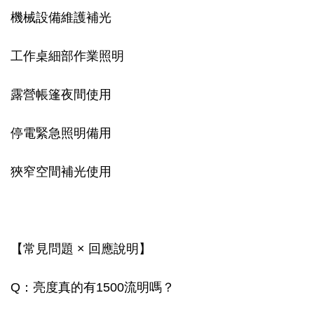
機械設備維護補光
工作桌細部作業照明
露營帳篷夜間使用
停電緊急照明備用
狹窄空間補光使用
【常見問題 × 回應說明】
Q：亮度真的有1500流明嗎？