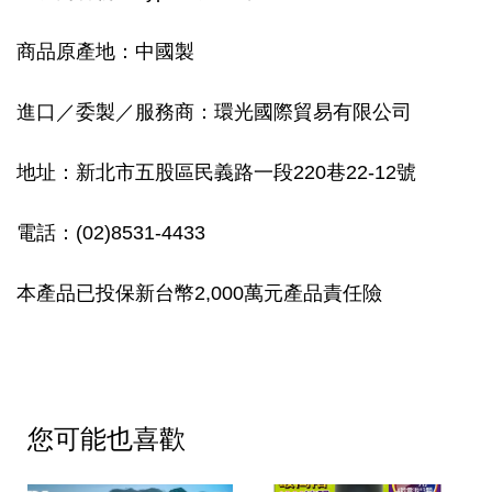
商品原產地：中國製
進口／委製／服務商：環光國際貿易有限公司
地址：新北市五股區民義路一段220巷22-12號
電話：(02)8531-4433
本產品已投保新台幣2,000萬元產品責任險
您可能也喜歡