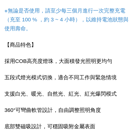
※無論是否使用，請至少每三個月進行一次完整充電
（充至 100 % ，約 3 ~ 4 小時），以維持電池狀態與
使用壽命。
【商品特色】
採用COB高亮度燈珠，大面積發光照明更均勻
五段式燈光模式切換，適合不同工作與緊急情境
支援白光、暖光、自然光、紅光、紅光爆閃模式
360°可彎曲軟管設計，自由調整照明角度
底部雙磁吸設計，可穩固吸附金屬表面