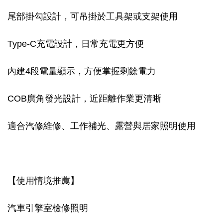
尾部掛勾設計，可吊掛於工具架或支架使用
Type-C充電設計，日常充電更方便
內建4段電量顯示，方便掌握剩餘電力
COB廣角發光設計，近距離作業更清晰
適合汽修維修、工作補光、露營與居家照明使用
【使用情境推薦】
汽車引擎室檢修照明