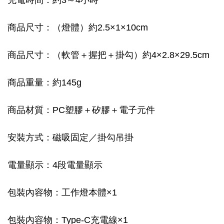
充電時間：約3～4小時
商品尺寸：（燈體）約2.5×1×10cm
商品尺寸：（軟管＋握把＋掛勾）約4×2.8×29.5cm
商品重量：約145g
商品材質：PC塑膠＋矽膠＋電子元件
安裝方式：磁吸固定／掛勾吊掛
電量顯示：4段電量顯示
包裝內容物：工作燈本體×1
包裝內容物：Type-C充電線×1