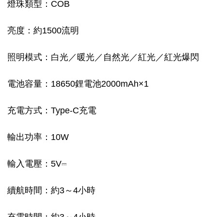
燈珠類型：COB
亮度：約1500流明
照明模式：白光／暖光／自然光／紅光／紅光爆閃
電池容量：18650鋰電池2000mAh×1
充電方式：Type-C充電
輸出功率：10W
輸入電壓：5V⎓
續航時間：約3～4小時