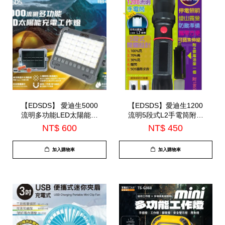
【EDSDS】 愛迪生5000
【EDSDS】愛迪生1200
流明多功能LED太陽能充
流明5段式L2手電筒附救
電工作燈(EDS-G867)
生錘(EDS-G640)
NT$ 600
NT$ 450
加入購物車
加入購物車