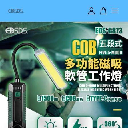
您的購物車目前還是空的。
繼續購物