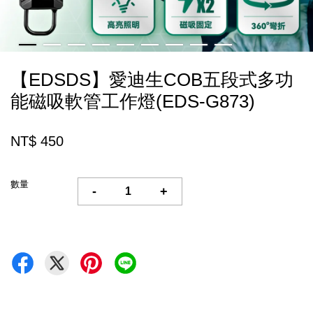
【EDSDS】愛迪生COB五段式多功
能磁吸軟管工作燈(EDS-G873)
NT$ 450
數量
-
+