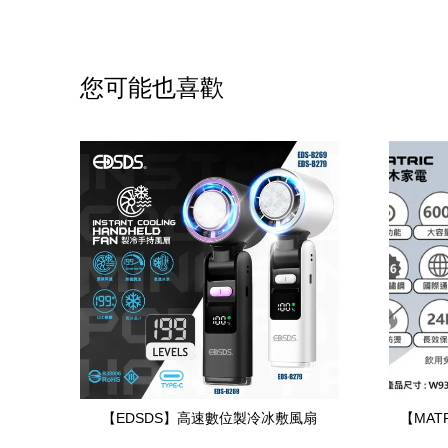
您可能也喜歡
【EDSDS】高速數位製冷冰敷風扇
【MA