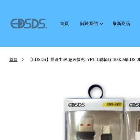
首頁
關於我們
最新商品
›
首頁
【EDSDS】愛迪生6A 急速快充TYPE-C傳輸線-100CM(EDS-J9