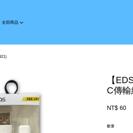
全部商品
您的購物車目前還是空的。
21)
繼續購物
【ED
C傳輸線
NT$ 60
數量