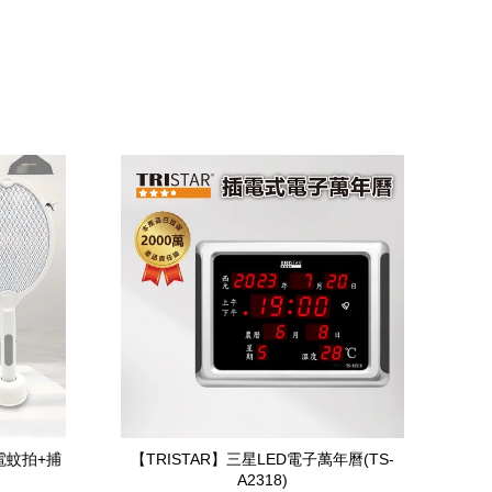
電蚊拍+捕
【TRISTAR】三星LED電子萬年曆(TS-
A2318)