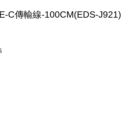
C傳輸線-100CM(EDS-J921)
高