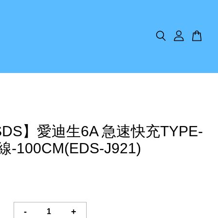
SDS】愛迪生6A 急速快充TYPE-
-100CM(EDS-J921)
-
+