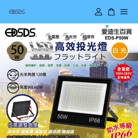
您的購物車目前還是空的。
繼續購物