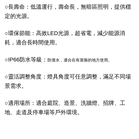
○
長壽命：低溫運行，壽命長，無暗區照明，提供穩
定的光源。
○
環保節能：高效LED光源，超省電，減少能源消
耗，適合長時間使用。
○
IP66防水等級：
防潑水，適合在有屋簷的地方使用。
○
靈活調整角度：燈具角度可任意調整，滿足不同場
景需求。
○
適用場所：適合庭院、造景、洗牆燈、招牌、工
地、走道及停車場等戶外環境。