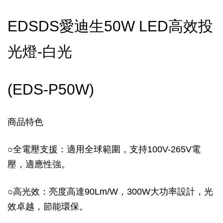
EDSDS愛迪生50W LED高效投
光燈-白光
(EDS-P50W)
商品特色
○
全電壓支援：適用全球範圍，支持100V-265V電
壓，適應性強。
○
高光效：亮度高達90Lm/W，300W大功率設計，光
效卓越，節能環保。