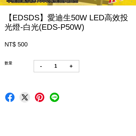
【EDSDS】愛迪生50W LED高效投
光燈-白光(EDS-P50W)
NT$ 500
數量
-
+