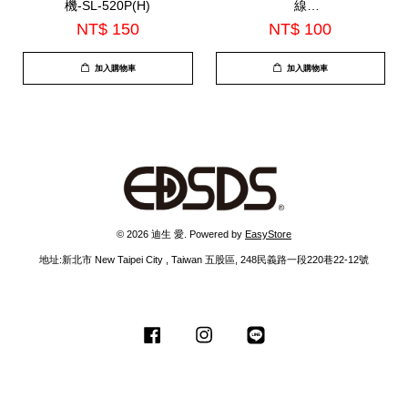
機-SL-520P(H)
線
100CM(XYFWL1002AC)
NT$ 150
NT$ 100
加入購物車
加入購物車
© 2026 迪生 愛. Powered by
EasyStore
地址:新北市 New Taipei City , Taiwan 五股區, 248民義路一段220巷22-12號
Facebook
Instagram
Line