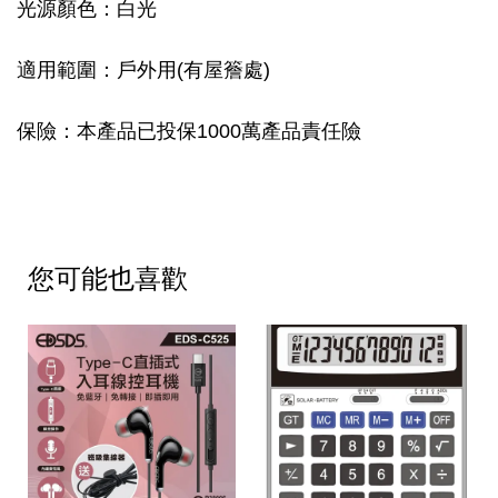
光源顏色：白光
適用範圍：戶外用(有屋簷處)
保險：本產品已投保1000萬產品責任險
您可能也喜歡