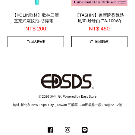
【KOLIN歌林】歌林三層
【TASHIN】達新牌香氛熱
直充式電蚊拍-防爆電容
風罩-珍珠白(TA-100W)
(KEM-HCB02)
NT$ 200
NT$ 450
加入購物車
加入購物車
© 2026 迪生 愛. Powered by
EasyStore
地址:新北市 New Taipei City , Taiwan 五股區, 248民義路一段220巷22-12號
Facebook
Instagram
Line