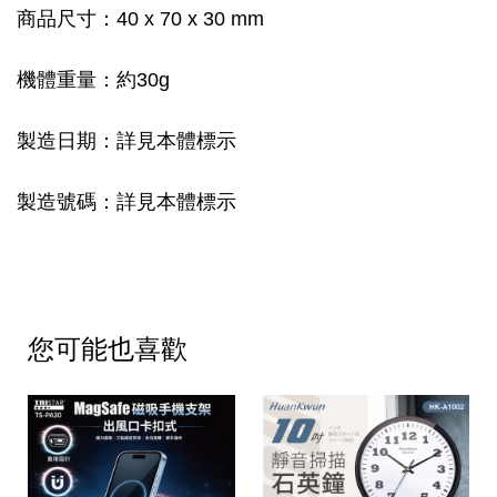
商品尺寸：40 x 70 x 30 mm
機體重量：約30g
製造日期：詳見本體標示
製造號碼：詳見本體標示
您可能也喜歡