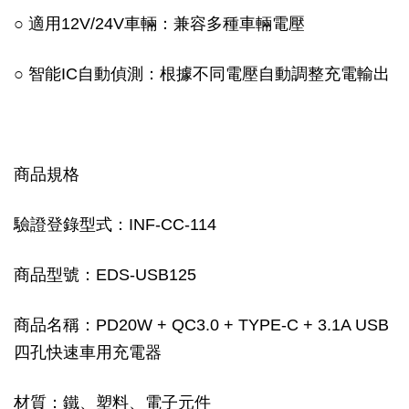
○ 適用12V/24V車輛：兼容多種車輛電壓
○ 智能IC自動偵測：根據不同電壓自動調整充電輸出
商品規格
驗證登錄型式：INF-CC-114
商品型號：EDS-USB125
商品名稱：PD20W + QC3.0 + TYPE-C + 3.1A USB
四孔快速車用充電器
材質：鐵、塑料、電子元件