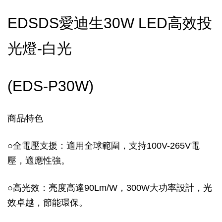
EDSDS愛迪生30W LED高效投
光燈-白光
(EDS-P30W)
商品特色
○
全電壓支援：適用全球範圍，支持100V-265V電
壓，適應性強。
○
高光效：亮度高達90Lm/W，300W大功率設計，光
效卓越，節能環保。