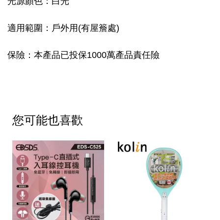
光源顏色：白光
適用範圍：戶外用(有屋簷處)
保險：本產品已投保1000萬產品責任險
您可能也喜歡