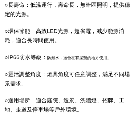
○
長壽命：低溫運行，壽命長，無暗區照明，提供穩
定的光源。
○
環保節能：高效LED光源，超省電，減少能源消
耗，適合長時間使用。
○
IP66防水等級：
防潑水，適合在有屋簷的地方使用。
○
靈活調整角度：燈具角度可任意調整，滿足不同場
景需求。
○
適用場所：適合庭院、造景、洗牆燈、招牌、工
地、走道及停車場等戶外環境。