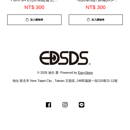
器(TS-USB169)
120LA)
NT$ 300
NT$ 300
加入購物車
加入購物車
© 2026 迪生 愛. Powered by
EasyStore
地址:新北市 New Taipei City , Taiwan 五股區, 248民義路一段220巷22-12號
Facebook
Instagram
Line