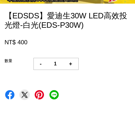
【EDSDS】愛迪生30W LED高效投
光燈-白光(EDS-P30W)
NT$ 400
數量
-
+