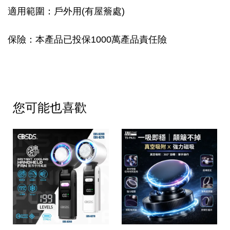
適用範圍：戶外用(有屋簷處)
保險：本產品已投保1000萬產品責任險
您可能也喜歡