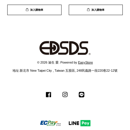
月中到貨
加入購物車
加入購物車
© 2026 迪生 愛. Powered by
EasyStore
地址:新北市 New Taipei City , Taiwan 五股區, 248民義路一段220巷22-12號
Facebook
Instagram
Line