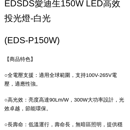
EDSDS愛迪生150W LED高效
投光燈-白光
(EDS-P150W)
【商品特色】
○
全電壓支援：適用全球範圍，支持100V-265V電
壓，適應性強。
○
高光效：亮度高達90Lm/W，300W大功率設計，光
效卓越，節能環保。
○
長壽命：低溫運行，壽命長，無暗區照明，提供穩