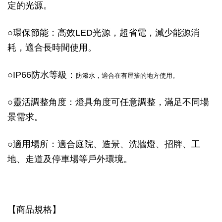
定的光源。
○
環保節能：高效LED光源，超省電，減少能源消
耗，適合長時間使用。
○
IP66防水等級：
防潑水，適合在有屋簷的地方使用。
○
靈活調整角度：燈具角度可任意調整，滿足不同場
景需求。
○
適用場所：適合庭院、造景、洗牆燈、招牌、工
地、走道及停車場等戶外環境。
【商品規格】