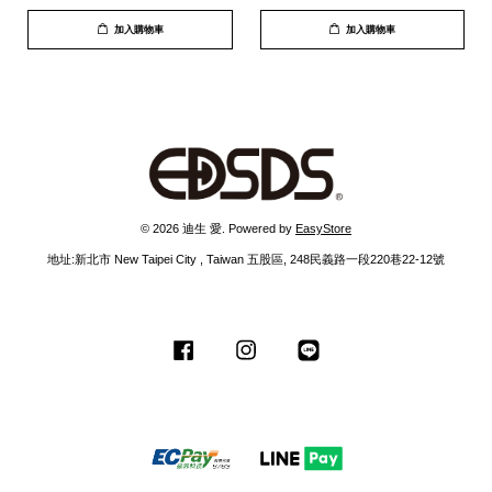
加入購物車
加入購物車
© 2026 迪生 愛. Powered by
EasyStore
地址:新北市 New Taipei City , Taiwan 五股區, 248民義路一段220巷22-12號
Facebook
Instagram
Line