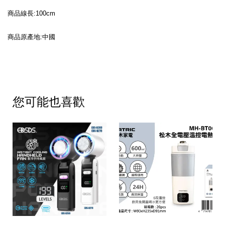
商品線長:100cm
商品原產地:中國
您可能也喜歡