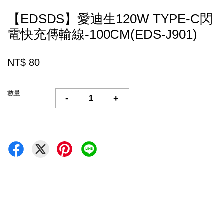
【EDSDS】愛迪生120W TYPE-C閃
電快充傳輸線-100CM(EDS-J901)
NT$ 80
數量
-
+