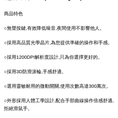
商品特色
○無聲按鍵,有效降低噪音,夜間使用不影響他人。
○採用高品質光學晶片,為您提供準確的操作和手感。
○採用1200DPI解析度設計,只為你選擇更好的。
○採用3D防滑滚輪,手感舒適。
○選用靈敏耐用的微動開關,使用次數高達300萬次。
○外形採用人體工學設計,配合手部曲線操作倍感舒適,
拒絕滑鼠手。