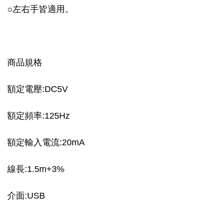
○左右手皆適用。
商品規格
額定電壓:DC5V
額定頻率:125Hz
額定輸入電流:20mA
線長:1.5m+3%
介面:USB