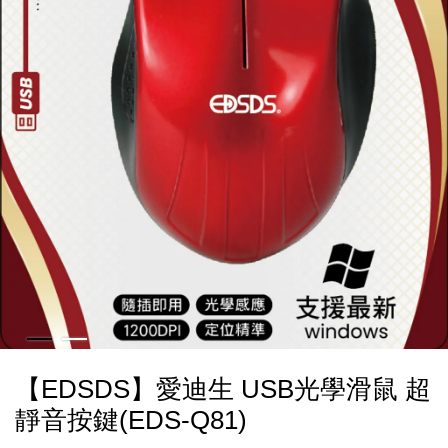
【EDSDS】愛迪生 USB光學滑鼠 超
靜音按鍵(EDS-Q81)