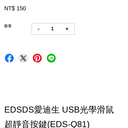
NT$ 150
數量
-
+
EDSDS愛迪生 USB光學滑鼠
超靜音按鍵(EDS-Q81)