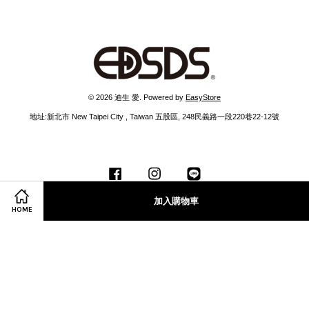
© 2026 迪生 愛. Powered by
EasyStore
地址:新北市 New Taipei City , Taiwan 五股區, 248民義路一段220巷22-12號
Facebook
Instagram
Line
加入購物車
HOME
服務條款
|
隱私政策
|
退款政策