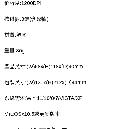
解析度:1200DPI
按鍵數:3鍵(含滾輪)
材質:塑膠
重量:80g
產品尺寸:(W)68x(H)118x(D)40mm
包裝尺寸:(W)130x(H)212x(D)44mm
系統需求:Win 11/10/8/7/VISTA/XP
MacOSx10.5或更新版本