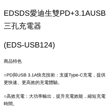
EDSDS愛迪生雙PD+3.1AUSB
三孔充電器
(EDS-USB124)
商品特色
○
PD與USB 3.1A快充技術：支援Type-C充電，提供
更快速、更高效的充電體驗。
○
高效充電：大功率輸出，提升充電效能，縮短充電
時間。