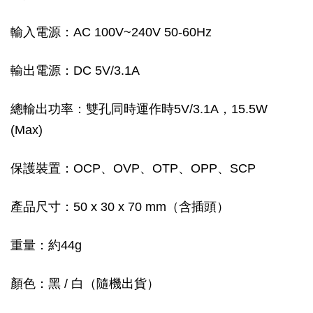
輸入電源：AC 100V~240V 50-60Hz
輸出電源：DC 5V/3.1A
總輸出功率：雙孔同時運作時5V/3.1A，15.5W
(Max)
保護裝置：OCP、OVP、OTP、OPP、SCP
產品尺寸：50 x 30 x 70 mm（含插頭）
重量：約44g
顏色：黑 / 白（隨機出貨）