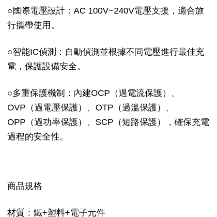
○
國際電壓設計：AC 100V~240V電壓支援，適合旅
行攜帶使用。
○
智能IC偵測：自動偵測並根據不同電壓進行最佳充
電，保護設備安全。
○
多重保護機制：內建OCP（過電流保護）、
OVP（過電壓保護）、OTP（過溫保護）、
OPP（過功率保護）、SCP（短路保護），確保充電
過程的安全性。
商品規格
材質：鐵+塑料+電子元件