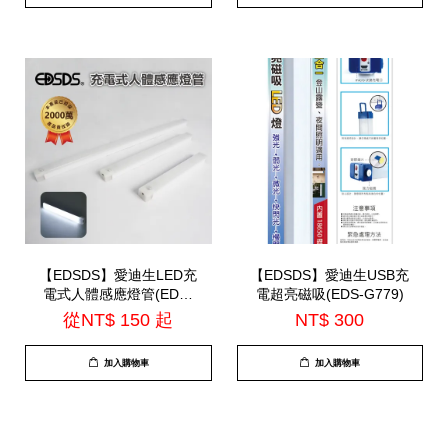
【EDSDS】愛迪生LED充
【EDSDS】愛迪生USB充
電式人體感應燈管(EDS-
電超亮磁吸(EDS-G779)
G5020 / EDS-G3020 /
從
NT$ 150
起
NT$ 300
EDS-G2020)
加入購物車
加入購物車