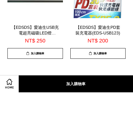
【EDSDS】愛迪生USB充
【EDSDS】愛迪生PD套
電超亮磁吸LED燈
裝充電器(EDS-USB123)
32CM(EDS-G778)
NT$ 250
NT$ 200
加入購物車
加入購物車
加入購物車
HOME
© 2026 迪生 愛. Powered by
EasyStore
地址:新北市 New Taipei City , Taiwan 五股區, 248民義路一段220巷22-12號