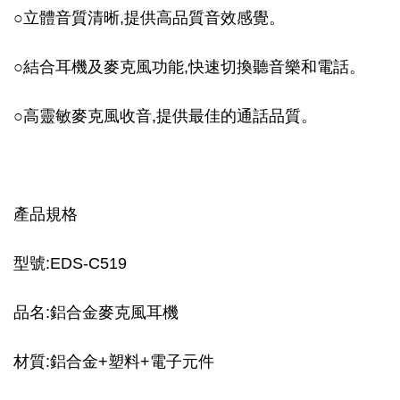
○立體音質清晰,提供高品質音效感覺。
○結合耳機及麥克風功能,快速切換聽音樂和電話。
○高靈敏麥克風收音,提供最佳的通話品質。
產品規格
型號:EDS-C519
品名:鋁合金
麥克風耳機
材質:
鋁合金
+
塑料+電子元件