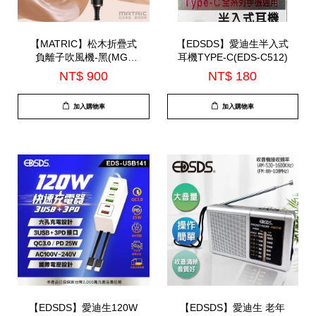
【MATRIC】松木折疊式
【EDSDS】愛迪生半入式
負離子吹風機-黑(MG-
耳機TYPE-C(EDS-C512)
HD0820L)
NT$ 900
NT$ 180
加入購物車
加入購物車
【EDSDS】愛迪生120W
【EDSDS】愛迪生 老年