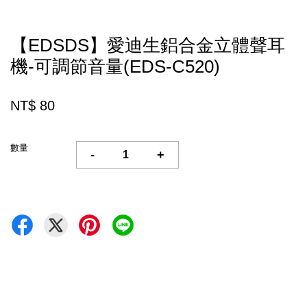
【EDSDS】愛迪生鋁合金立體聲耳
機-可調節音量(EDS-C520)
NT$ 80
數量
-
+