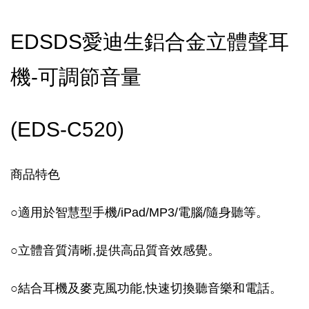
EDSDS愛迪生鋁合金立體聲耳
機-可調節音量
(EDS-C520)
商品特色
○適用於智慧型手機/iPad/MP3/電腦/隨身聽等。
○立體音質清晰,提供高品質音效感覺。
○結合耳機及麥克風功能,快速切換聽音樂和電話。