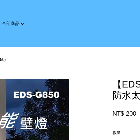
全部商品
您的購物車目前還是空的。
0)
繼續購物
【ED
防水太
NT$ 200
數量