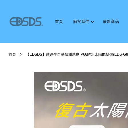
首頁
關於我們
最新商品
›
首頁
【EDSDS】愛迪生自動偵測感應IP66防水太陽能壁燈(EDS-G85