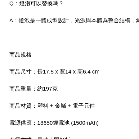
Q：燈泡可以替換嗎？
A：燈泡是一體成型設計，光源與本體為整合結構，
商品規格
商品尺寸：長17.5 x 寬14 x 高6.4 cm
商品重量：約197克
商品材質：塑料 + 金屬 + 電子元件
電源供應：18650鋰電池 (1500mAh)