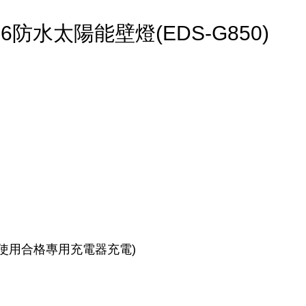
防水太陽能壁燈(EDS-G850)
使用合格專用充電器充電)