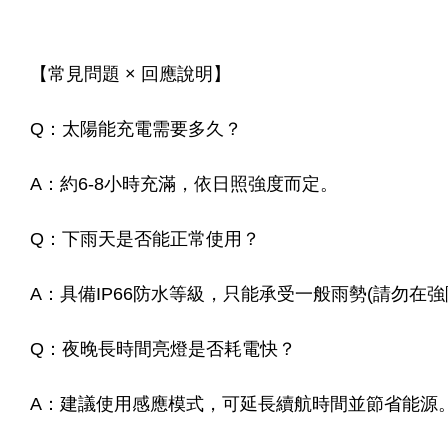
【常見問題 × 回應說明】
Q：太陽能充電需要多久？
A：約6-8小時充滿，依日照強度而定。
Q：下雨天是否能正常使用？
A：具備IP66防水等級，只能承受一般雨勢(請勿在
Q：夜晚長時間亮燈是否耗電快？
A：建議使用感應模式，可延長續航時間並節省能源