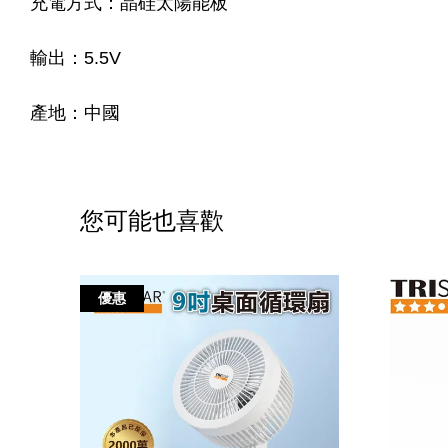
充電方式：晶硅太陽能板
輸出：5.5V
產地：中國
您可能也喜歡
優惠