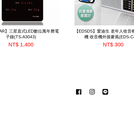
STAR】三星直式LED數位萬年曆電
【EDSDS】愛迪生 老年人收音
子鐘(TS-A3043)
機 收音機外接麥風(EDS-C4
NT$ 1,400
NT$ 300
Facebook
Instagram
Line