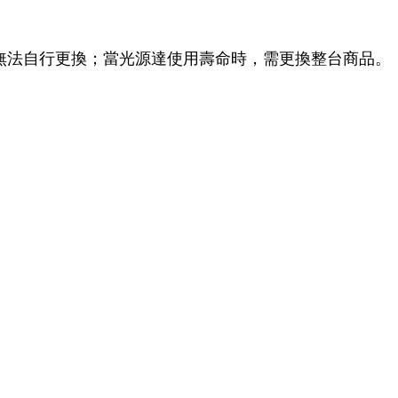
無法自行更換；當光源達使用壽命時，需更換整台商品。