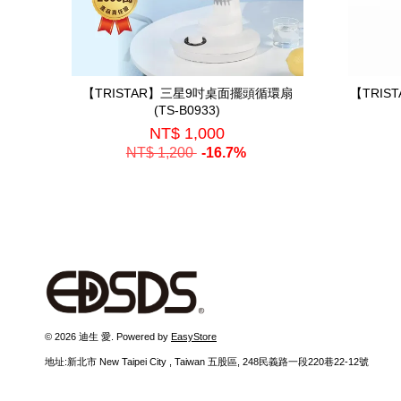
【TRISTAR】三星9吋桌面擺頭循環扇
【TRI
(TS-B0933)
NT$ 1,000
NT$ 1,200
-16.7%
© 2026 迪生 愛. Powered by
EasyStore
地址:新北市 New Taipei City , Taiwan 五股區, 248民義路一段220巷22-12號