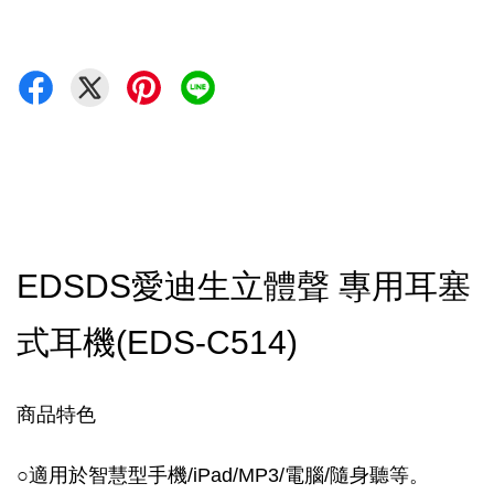
EDSDS愛迪生立體聲 專用耳塞
式耳機(EDS-C514)
商品特色
○適用於智慧型手機/iPad/MP3/電腦/隨身聽等。