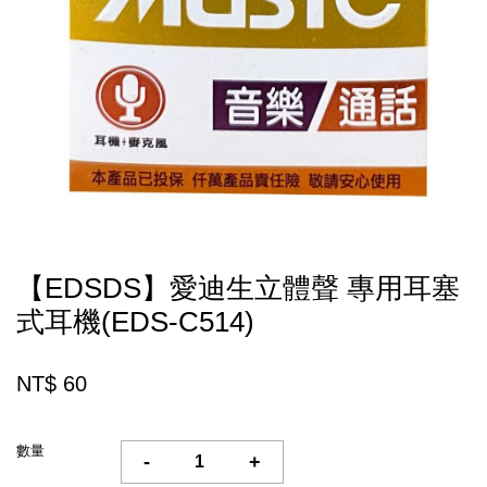
【EDSDS】愛迪生立體聲 專用耳塞
式耳機(EDS-C514)
NT$ 60
數量
-
+