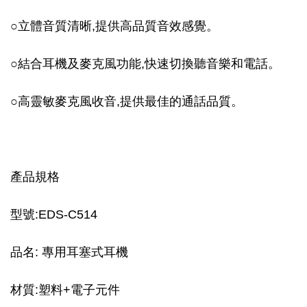
○立體音質清晰,提供高品質音效感覺。
○結合耳機及麥克風功能,快速切換聽音樂和電話。
○高靈敏麥克風收音,提供最佳的通話品質。
產品規格
型號:EDS-C514
品名: 專用耳塞式耳機
材質:塑料+電子元件