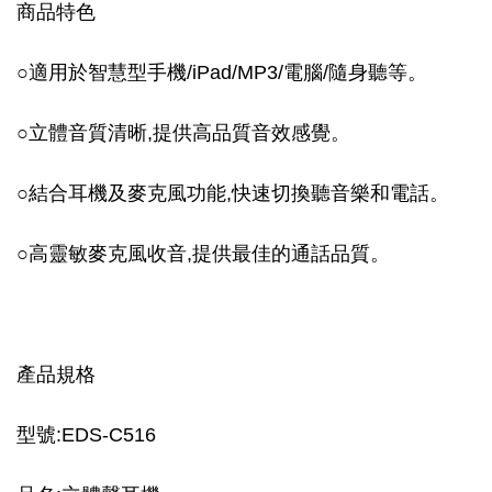
商品特色
○適用於智慧型手機/iPad/MP3/電腦/隨身聽等。
○立體音質清晰,提供高品質音效感覺。
○結合耳機及麥克風功能,快速切換聽音樂和電話。
○高靈敏麥克風收音,提供最佳的通話品質。
產品規格
型號:EDS-C516