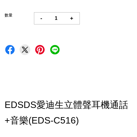
數量
-
+
EDSDS愛迪生立體聲耳機通話
+音樂(EDS-C516)