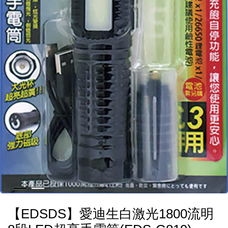
【EDSDS】愛迪生白激光1800流明