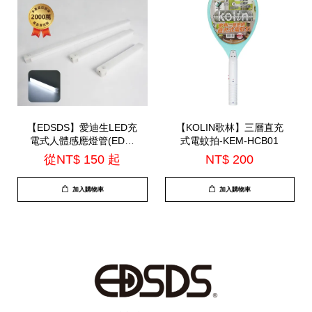
【EDSDS】愛迪生LED充
【KOLIN歌林】三層直充
電式人體感應燈管(EDS-
式電蚊拍-KEM-HCB01
G5020 / EDS-G3020 /
從
NT$ 150
起
NT$ 200
EDS-G2020)
加入購物車
加入購物車