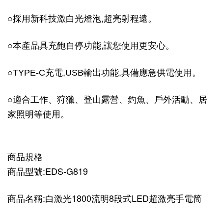
激
○採用新科技
白光燈泡,超亮射程遠。
○
本產品具充飽自停功能,讓您使用更安心。
○TYPE-C充電,USB輸出功能,具備應急供電使用。
○適合工作、狩獵、登山露營、釣魚、戶外活動、居
家照明等使用。
商品規格
商品型號:EDS-G819
商品名稱:白激光1800流明8段式LED超激亮手電筒