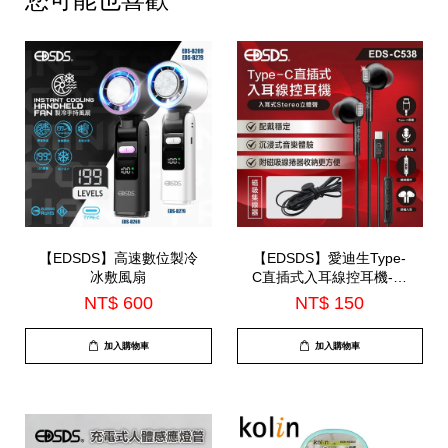
【EDSDS】高速數位製冷
【EDSDS】愛迪生Type-
冰敷風扇
C直插式入耳線控耳機-內
建麥克風(EDS-C538)
NT$ 600
NT$ 150
加入購物車
加入購物車