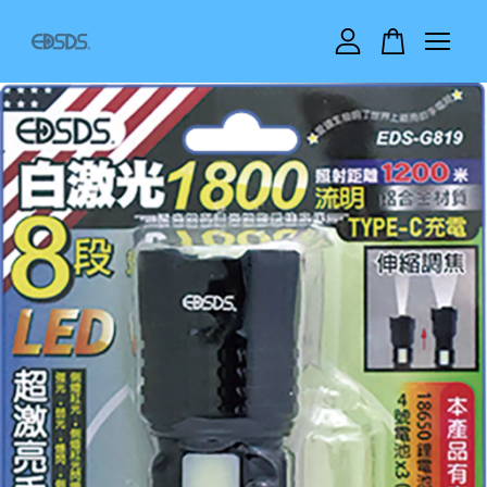
您的購物車目前還是空的。
繼續購物