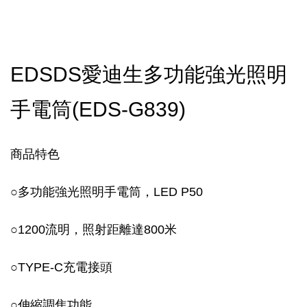
EDSDS愛迪生多功能強光照明
手電筒(EDS-G839)
商品特色
○
多功能強光照明手電筒，LED P50
○
1200流明，照射距離達800米
○
TYPE-C充電接頭
○
伸縮調焦功能