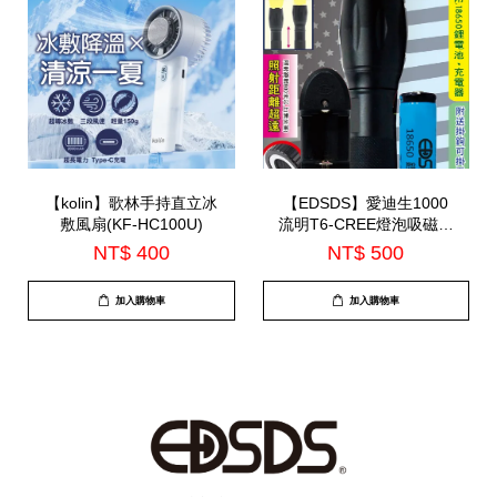
【kolin】歌林手持直立冰
【EDSDS】愛迪生1000
敷風扇(KF-HC100U)
流明T6-CREE燈泡吸磁手
電筒(EDS-G683)
NT$ 400
NT$ 500
加入購物車
加入購物車