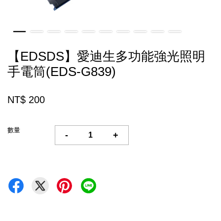
【EDSDS】愛迪生多功能強光照明
手電筒(EDS-G839)
NT$ 200
數量
-
+