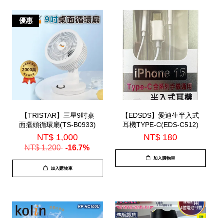
優惠
【TRISTAR】三星9吋桌
【EDSDS】愛迪生半入式
面擺頭循環扇(TS-B0933)
耳機TYPE-C(EDS-C512)
NT$ 1,000
NT$ 180
NT$ 1,200
-16.7%
加入購物車
加入購物車