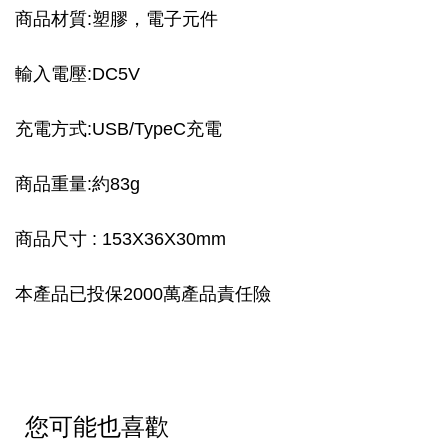
商品材質:塑膠，電子元件
輸入電壓:DC5V
充電方式:USB/TypeC充電
商品重量:約83g
商品尺寸 : 153X36X30mm
本產品已投保2000萬產品責任險
您可能也喜歡