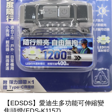
【EDSDS】愛迪生多功能可伸縮變
焦頭燈(EDS-K1157)