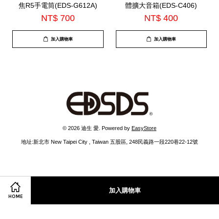
焦R5手電筒(EDS-G612A)
體擴大音箱(EDS-C406)
NT$ 700
NT$ 400
加入購物車
加入購物車
© 2026 迪生 愛. Powered by
EasyStore
地址:新北市 New Taipei City , Taiwan 五股區, 248民義路一段220巷22-12號
Facebook
Instagram
Line
加入購物車
HOME