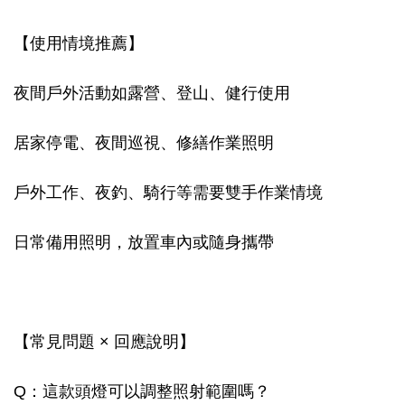
【使用情境推薦】
夜間戶外活動如露營、登山、健行使用
居家停電、夜間巡視、修繕作業照明
戶外工作、夜釣、騎行等需要雙手作業情境
日常備用照明，放置車內或隨身攜帶
【常見問題 × 回應說明】
Q：這款頭燈可以調整照射範圍嗎？