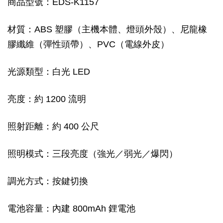
商品型號：EDS-K1157
材質：ABS 塑膠（主機本體、燈頭外殼）、尼龍橡
膠纖維（彈性頭帶）、PVC（電線外皮）
光源類型：白光 LED
亮度：約 1200 流明
照射距離：約 400 公尺
照明模式：三段亮度（強光／弱光／爆閃）
調光方式：按鍵切換
電池容量：內建 800mAh 鋰電池