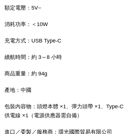
額定電壓：5V⎓
消耗功率：＜10W
充電方式：USB Type-C
續航時間：約 3～8 小時
商品重量：約 94g
產地：中國
包裝內容物：頭燈本體 ×1、彈力頭帶 ×1、Type-C
供電線 ×1（電源供應器需自備）
進口／委製／服務商：環光國際貿易有限公司