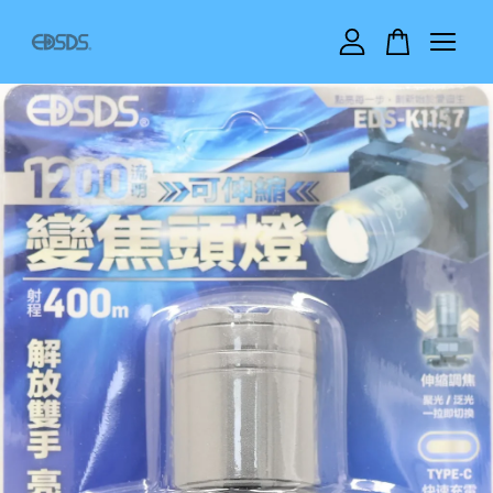
您的購物車目前還是空的。
繼續購物