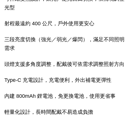
光型
射程最遠約 400 公尺，戶外使用更安心
三段亮度切換（強光／弱光／爆閃），滿足不同照明
需求
頭燈支援多角度調整，配戴後可依需求調整照射方向
Type-C 充電設計，充電便利，外出補電更彈性
內建 800mAh 鋰電池，免更換電池，使用更省事
輕量化設計，長時間配戴不易造成負擔