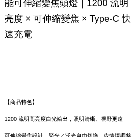
能可伸縮變焦頭燈｜1200 流明
亮度 × 可伸縮變焦 × Type-C 快
速充電
【商品特色】
1200 流明高亮度白光輸出，照明清晰、視野更遠
可伸縮變焦設計，聚光／泛光自由切換，依情境調整