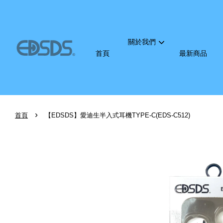
關於我們
首頁
最新商品
›
首頁
【EDSDS】愛迪生半入式耳機TYPE-C(EDS-C512)