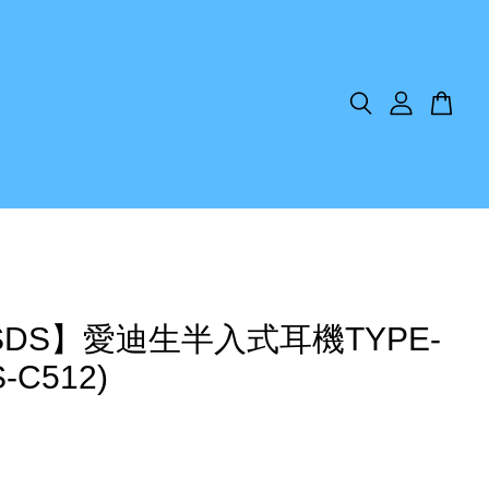
SDS】愛迪生半入式耳機TYPE-
-C512)