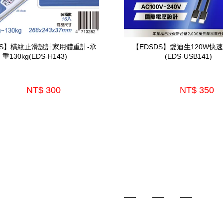
DS】橫紋止滑設計家用體重計-承
【EDSDS】愛迪生120W快
重130kg(EDS-H143)
(EDS-USB141)
NT$ 300 
NT$ 350 