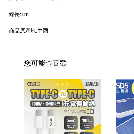
線長:1m
商品原產地:中國
您可能也喜歡