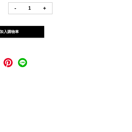
-
+
加入購物車