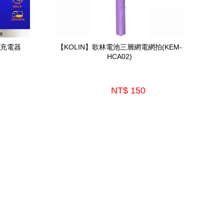
速充電器
【KOLIN】歌林電池三層網電網拍(KEM-
HCA02)
NT$ 150 