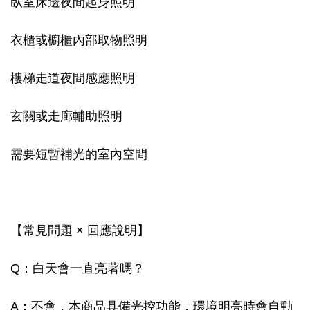
臥室床邊夜間起身照明
衣櫃或櫥櫃內部取物照明
樓梯走道夜間感應照明
玄關或走廊輔助照明
需要短暫補光的室內空間
【常見問題 × 回應說明】
Q：白天會一直亮著嗎？
A：不會，本商品具備光控功能，環境明亮時會自動