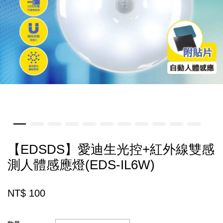
【EDSDS】愛迪生光控+紅外線雙感
測人體感應燈(EDS-IL6W)
NT$ 100