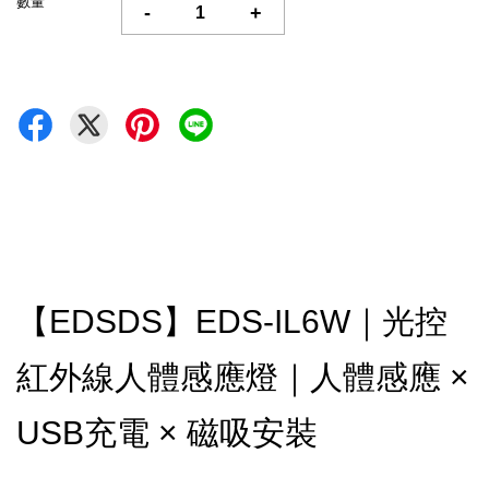
數量
-
+
【EDSDS】EDS-IL6W｜光控
紅外線人體感應燈｜人體感應 ×
USB充電 × 磁吸安裝