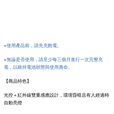
※使用產品前，請先充飽電。
※無論是否使用，請至少每三個月進行一次完整充
電，以維持電池狀態與使用壽命。
【商品特色】
光控＋紅外線雙重感應設計，環境昏暗且有人經過時
自動亮燈