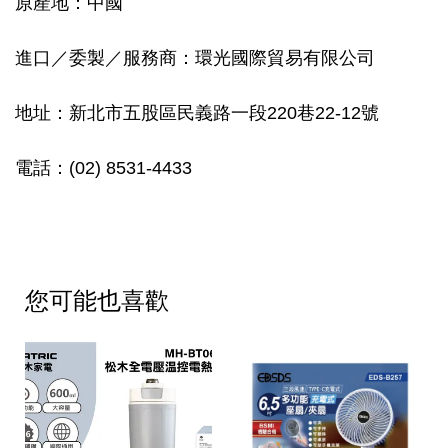
原產地：中國
進口／委製／服務商：環光國際貿易有限公司
地址：新北市五股區民義路一段220巷22-12號
電話：(02) 8531-4433
您可能也喜歡