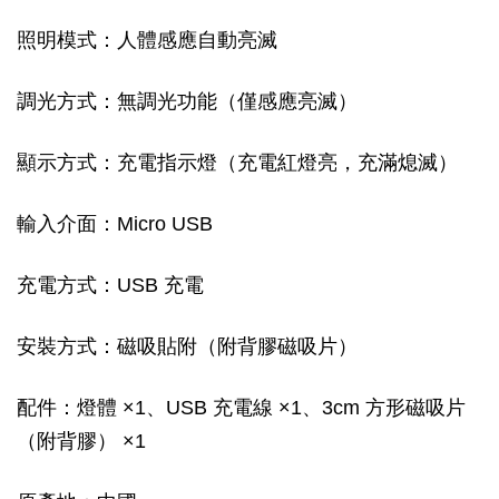
照明模式：人體感應自動亮滅
調光方式：無調光功能（僅感應亮滅）
顯示方式：充電指示燈（充電紅燈亮，充滿熄滅）
輸入介面：Micro USB
充電方式：USB 充電
安裝方式：磁吸貼附（附背膠磁吸片）
配件：燈體 ×1、USB 充電線 ×1、3cm 方形磁吸片
（附背膠） ×1