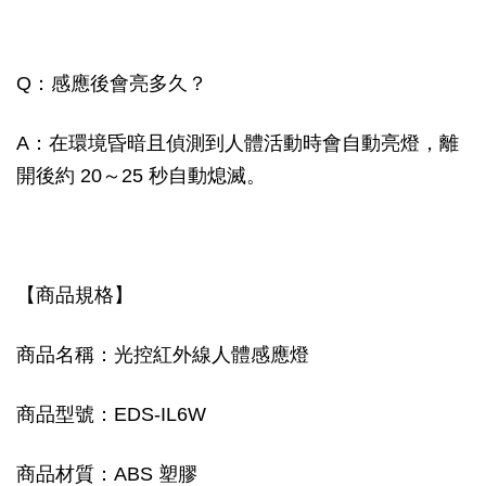
Q：感應後會亮多久？
A：在環境昏暗且偵測到人體活動時會自動亮燈，離
開後約 20～25 秒自動熄滅。
【商品規格】
商品名稱：光控紅外線人體感應燈
商品型號：EDS-IL6W
商品材質：ABS 塑膠