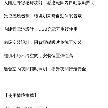
人體紅外線感應功能，感應範圍內自動啟動照明
光控感應機制，環境明亮時自動休眠省電
內建鋰電池設計，USB充電可重複使用
磁吸安裝設計，附背膠磁吸片免施工安裝
體積小巧不占空間，安裝位置彈性高
適合室內夜間輔助照明，提升夜間行走安全
【使用情境推薦】