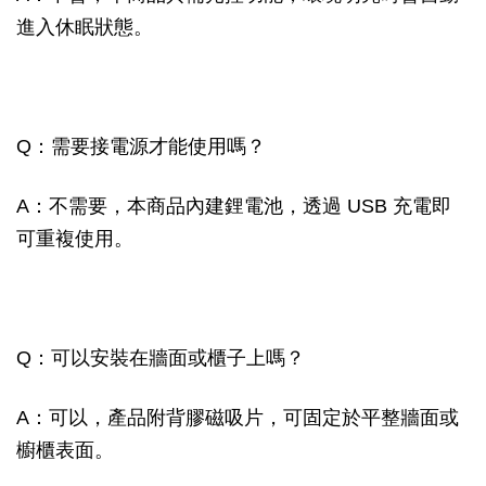
進入休眠狀態。
Q：需要接電源才能使用嗎？
A：不需要，本商品內建鋰電池，透過 USB 充電即
可重複使用。
Q：可以安裝在牆面或櫃子上嗎？
A：可以，產品附背膠磁吸片，可固定於平整牆面或
櫥櫃表面。