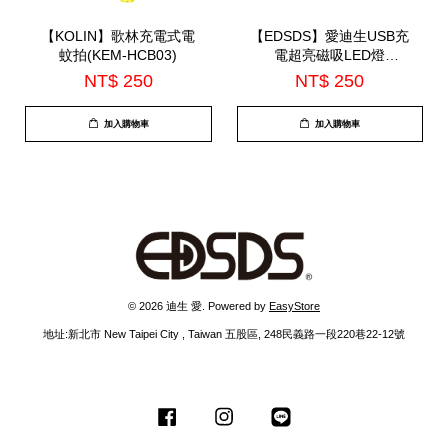
【KOLIN】歌林充電式電
【EDSDS】愛迪生USB充
蚊拍(KEM-HCB03)
電超亮磁吸LED燈
32CM(EDS-G778)
NT$ 250
NT$ 250
加入購物車
加入購物車
© 2026 迪生 愛. Powered by
EasyStore
地址:新北市 New Taipei City , Taiwan 五股區, 248民義路一段220巷22-12號
Facebook
Instagram
Line