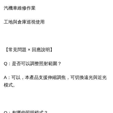
汽機車維修作業
工地與倉庫巡視使用
【常見問題 × 回應說明】
Q：是否可以調整照射範圍？
A：可以，本產品支援伸縮調焦，可切換遠光與近光
模式。
Q：有哪些照明模式？