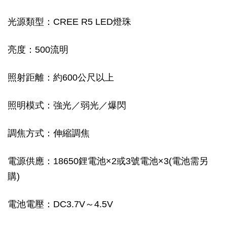
光源類型：CREE R5 LED燈珠
亮度：500流明
照射距離：約600公尺以上
照明模式：強光／弱光／爆閃
調焦方式：伸縮調焦
電源供應：18650鋰電池×2或3號電池×3(電池需另
購)
電池電壓：DC3.7V～4.5V