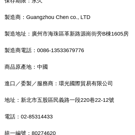
保存期限：永久
製造商：Guangzhou Chen co., LTD
製造地址：廣州市海珠區革新路源崗街旁B棟1605房
製造商電話：0086-13533679776
商品原產地：中國
進口／委製／服務商：環光國際貿易有限公司
地址：新北市五股區民義路一段220巷22-12號
電話：02-85314433
統一編號：80274620