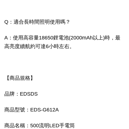
Q：適合長時間照明使用嗎？
A：使用高容量18650鋰電池(2000mAh以上)時，最
高亮度續航約可達6小時左右。
【商品規格】
品牌：EDSDS
商品型號：EDS-G612A
商品名稱：500流明LED手電筒