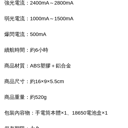
強光電流：2400mA～2800mA
弱光電流：1000mA～1500mA
爆閃電流：500mA
續航時間：約6小時
商品材質：ABS塑膠＋鋁合金
商品尺寸：約16×9×5.5cm
商品重量：約520g
包裝內容物：手電筒本體×1、18650電池盒×1