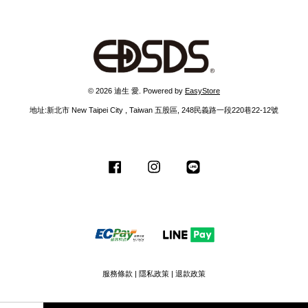
© 2026 迪生 愛. Powered by
EasyStore
地址:新北市 New Taipei City , Taiwan 五股區, 248民義路一段220巷22-12號
Facebook
Instagram
Line
服務條款
|
隱私政策
|
退款政策