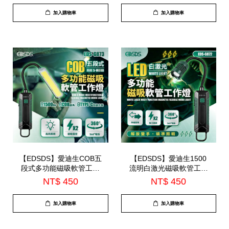
加入購物車
加入購物車
【EDSDS】愛迪生COB五
【EDSDS】愛迪生1500
段式多功能磁吸軟管工作
流明白激光磁吸軟管工作
燈(EDS-G873)
燈(EDS-G872)
NT$ 450
NT$ 450
加入購物車
加入購物車