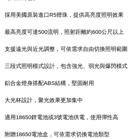
採用美國原裝進口R5燈珠，提供高亮度照明效果
最高亮度可達500流明，照射距離約600公尺以上
支援遠光與近光調整，可依需求自由切換照明範圍
三段式照明模式設計，包含強光、弱光與爆閃模式
鋁合金燈身搭配ABS結構，堅固耐用
大光杯設計，聚光效果更加集中
適用18650鋰電池或3號電池供電，使用彈性高
附贈18650電池盒，可依需求切換電池類型