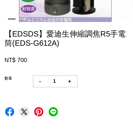
【EDSDS】愛迪生伸縮調焦R5手電
筒(EDS-G612A)
NT$ 700
數量
-
+