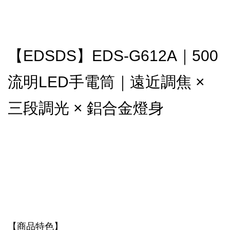
【EDSDS】EDS-G612A｜500
流明LED手電筒｜遠近調焦 ×
三段調光 × 鋁合金燈身
【商品特色】