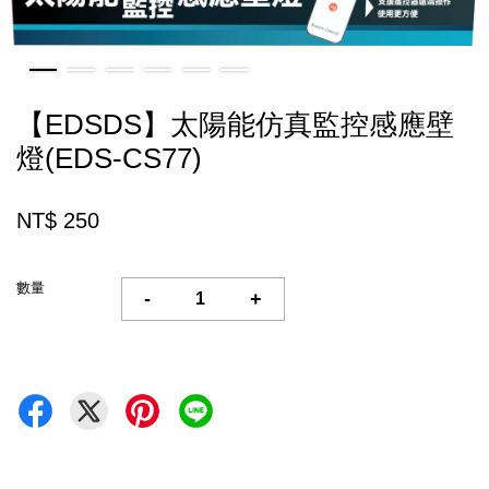
【EDSDS】太陽能仿真監控感應壁
燈(EDS-CS77)
NT$ 250
數量
-
+