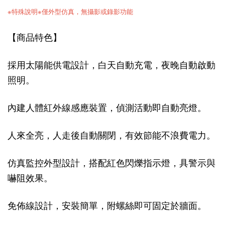
※特殊說明※僅外型仿真，無攝影或錄影功能
【商品特色】
採用太陽能供電設計，白天自動充電，夜晚自動啟動
照明。
內建人體紅外線感應裝置，偵測活動即自動亮燈。
人來全亮，人走後自動關閉，有效節能不浪費電力。
仿真監控外型設計，搭配紅色閃爍指示燈，具警示與
嚇阻效果。
免佈線設計，安裝簡單，附螺絲即可固定於牆面。