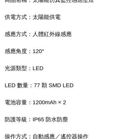
商品名稱：太陽能仿真監控感應壁燈
供電方式：太陽能供電
感應方式：人體紅外線感應
感應角度：120°
光源類型：LED
LED 數量：77 顆 SMD LED
電池容量：1200mAh × 2
防護等級：IP65 防水防塵
操作方式：自動感應／遙控器操作