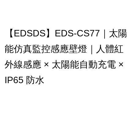
【EDSDS】EDS-CS77｜太陽
能仿真監控感應壁燈｜人體紅
外線感應 × 太陽能自動充電 ×
IP65 防水