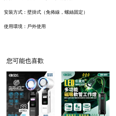
安裝方式：壁掛式（免佈線，螺絲固定）
使用環境：戶外使用
您可能也喜歡