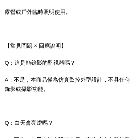
露營或戶外臨時照明使用。
【常見問題 × 回應說明】
Q：這是能錄影的監視器嗎？
A：不是，本商品僅為仿真監控外型設計，不具任何
錄影或攝影功能。
Q：白天會亮燈嗎？