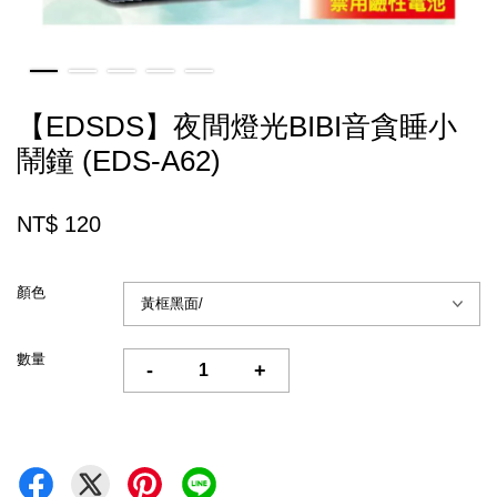
【EDSDS】夜間燈光BIBI音貪睡小
鬧鐘 (EDS-A62)
NT$ 120
顏色
數量
-
+