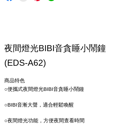
夜間燈光BIBI音貪睡小鬧鐘 
(EDS-A62)
商品特色
○便攜式夜間燈光BIBI音貪睡小鬧鐘
○BIBI音漸大聲，適合輕鬆喚醒
○夜間燈光功能，方便夜間查看時間