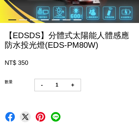
【EDSDS】分體式太陽能人體感應
防水投光燈(EDS-PM80W)
NT$ 350
數量
-
+