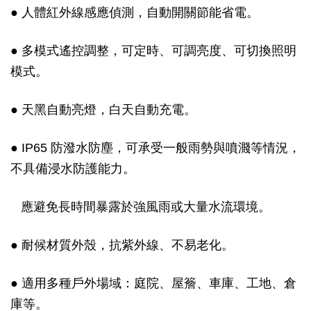
● 人體紅外線感應偵測，自動開關節能省電。
● 多模式遙控調整，可定時、可調亮度、可切換照明
模式。
● 天黑自動亮燈，白天自動充電。
● IP65 防潑水防塵，可承受一般雨勢與噴濺等情況，
不具備浸水防護能力。
應避免長時間暴露於強風雨或大量水流環境。
● 耐候材質外殼，抗紫外線、不易老化。
● 適用多種戶外場域：庭院、屋簷、車庫、工地、倉
庫等。