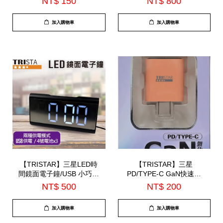
NT$ 150
NT$ 800
加入購物車
加入購物車
【TRISTAR】三星LED時
【TRISTAR】三星
間鏡面電子鐘/USB 小巧精
PD/TYPE-C GaN快速充
緻可當鏡子使用 |12/4小時
電器(TS-USB180)
NT$ 500
NT$ 200
制|(TS-A52)
加入購物車
加入購物車