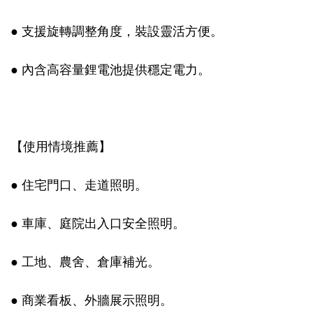
● 支援旋轉調整角度，裝設靈活方便。
● 內含高容量鋰電池提供穩定電力。
【使用情境推薦】
● 住宅門口、走道照明。
● 車庫、庭院出入口安全照明。
● 工地、農舍、倉庫補光。
● 商業看板、外牆展示照明。