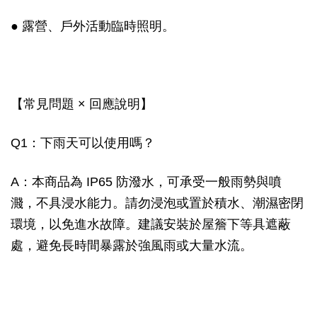
● 露營、戶外活動臨時照明。
【常見問題 × 回應說明】
Q1：下雨天可以使用嗎？
A：本商品為 IP65 防潑水，可承受一般雨勢與噴
濺，不具浸水能力。請勿浸泡或置於積水、潮濕密閉
環境，以免進水故障。建議安裝於屋簷下等具遮蔽
處，避免長時間暴露於強風雨或大量水流。