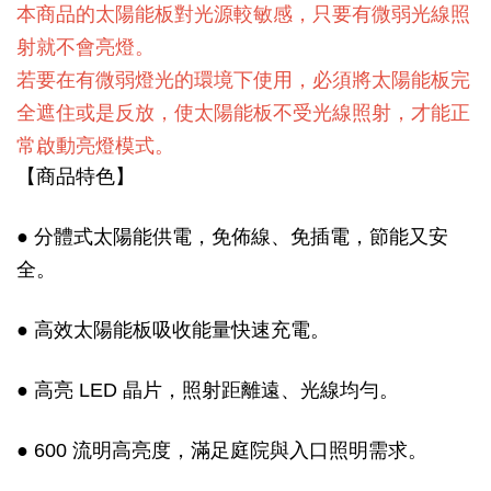
本商品的太陽能板對光源較敏感，只要有微弱光線照
射就不會亮燈。
若要在有微弱燈光的環境下使用，必須將太陽能板完
全遮住或是反放，使太陽能板不受光線照射，才能正
常啟動亮燈模式。
【商品特色】
● 分體式太陽能供電，免佈線、免插電，節能又安
全。
● 高效太陽能板吸收能量快速充電。
● 高亮 LED 晶片，照射距離遠、光線均勻。
● 600 流明高亮度，滿足庭院與入口照明需求。