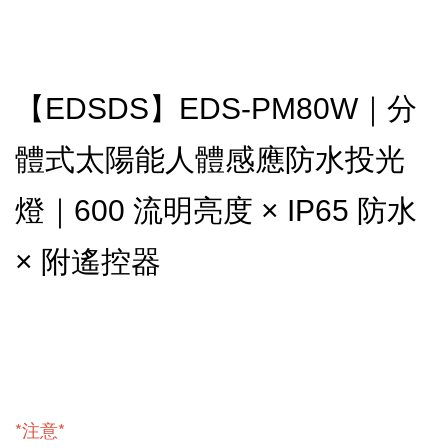
【EDSDS】EDS-PM80W｜分
體式太陽能人體感應防水投光
燈｜600 流明亮度 × IP65 防水
× 附遙控器
*注意*