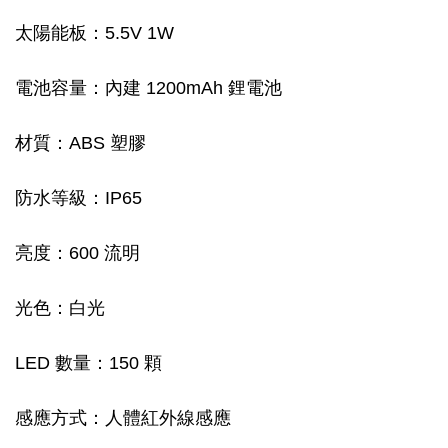
太陽能板：5.5V 1W
電池容量：內建 1200mAh 鋰電池
材質：ABS 塑膠
防水等級：IP65
亮度：600 流明
光色：白光
LED 數量：150 顆
感應方式：人體紅外線感應