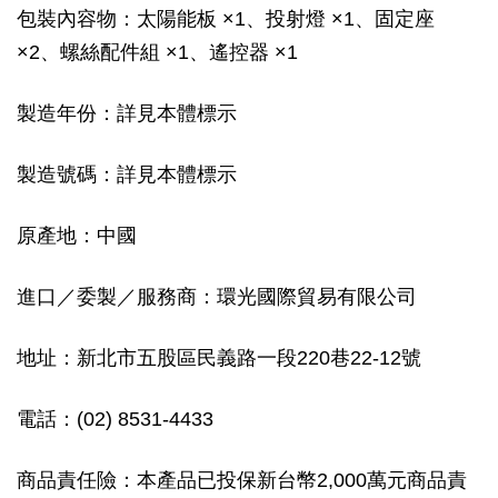
包裝內容物：太陽能板 ×1、投射燈 ×1、固定座
×2、螺絲配件組 ×1、遙控器 ×1
製造年份：詳見本體標示
製造號碼：詳見本體標示
原產地：中國
進口／委製／服務商：環光國際貿易有限公司
地址：新北市五股區民義路一段220巷22-12號
電話：(02) 8531-4433
商品責任險：本產品已投保新台幣2,000萬元商品責