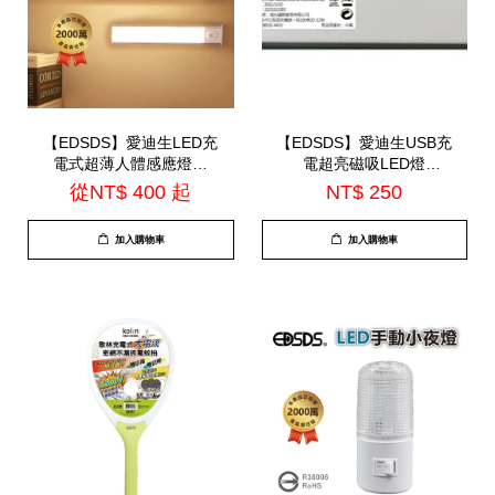
【EDSDS】愛迪生LED充
【EDSDS】愛迪生USB充
電式超薄人體感應燈管
電超亮磁吸LED燈
(EDS-G3040 / EDS-
32CM(EDS-G778)
從
NT$ 400
起
NT$ 250
G5040)
加入購物車
加入購物車