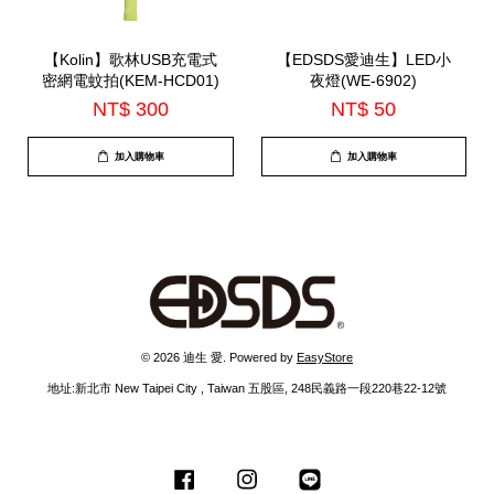
【Kolin】歌林USB充電式
【EDSDS愛迪生】LED小
密網電蚊拍(KEM-HCD01)
夜燈(WE-6902)
NT$ 300
NT$ 50
加入購物車
加入購物車
© 2026 迪生 愛. Powered by
EasyStore
地址:新北市 New Taipei City , Taiwan 五股區, 248民義路一段220巷22-12號
Facebook
Instagram
Line