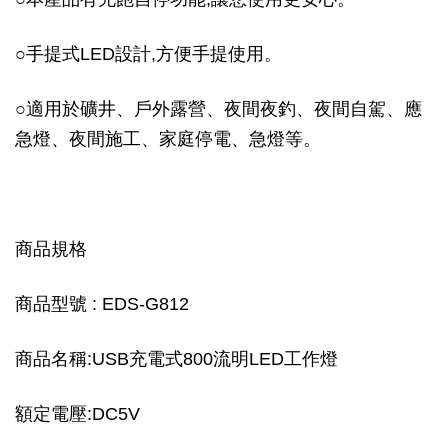
○手提式LED設計,方便手提使用。
○適用於礦井、戶外露營、夜間夜釣、夜間自駕、應
急燈、夜間施工、家庭停電、急燈等。
商品規格
商品型號 : EDS-G812
商品名稱:USB充電式800流明LED工作燈
額定電壓:DC5V