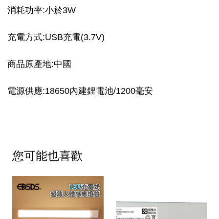
消耗功率:小於3W
充電方式:USB充電(3.7V)
商品原產地:中國
電源供應:18650內建鋰電池/1200毫安
您可能也喜歡