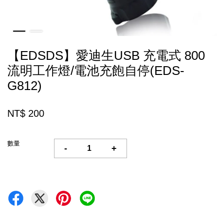
【EDSDS】愛迪生USB 充電式 800
流明工作燈/電池充飽自停(EDS-
G812)
NT$ 200
數量
-
+