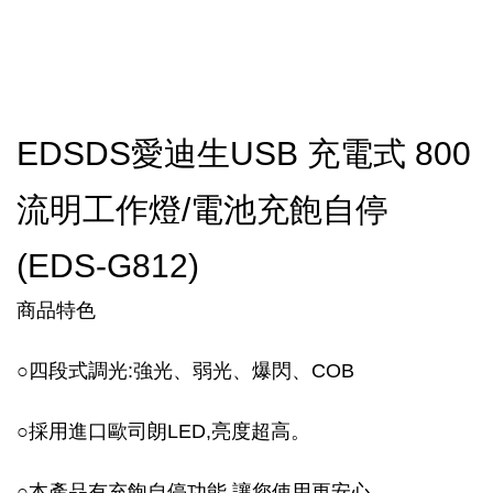
EDSDS愛迪生USB 充電式 800
流明工作燈/電池充飽自停
(EDS-G812)
商品特色
○四段式調光:強光、弱光、爆閃、COB
○採用進口歐司朗LED,亮度超高。
○本產品有充飽自停功能,讓您使用更安心。