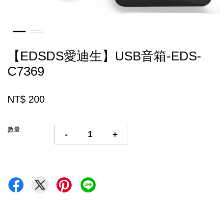
【EDSDS愛迪生】USB音箱-EDS-
C7369
NT$ 200
數量
-
+