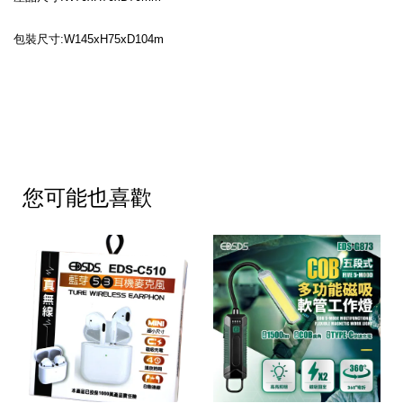
包裝尺寸:W145xH75xD104m
您可能也喜歡