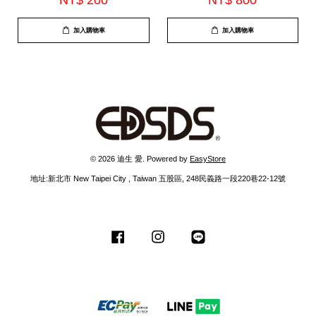
NT$ 200
NT$ 800
A49)*顏色隨機出*
加入購物車
加入購物車
© 2026 迪生 愛. Powered by
EasyStore
地址:新北市 New Taipei City , Taiwan 五股區, 248民義路一段220巷22-12號
Facebook
Instagram
Line