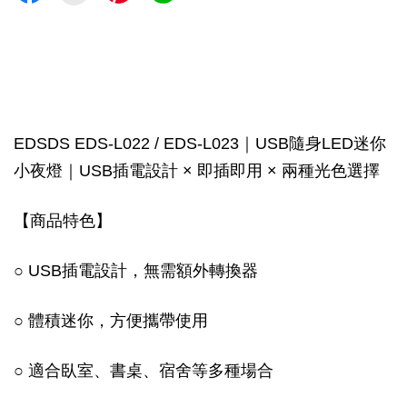
EDSDS EDS-L022 / EDS-L023｜USB隨身LED迷你
小夜燈｜USB插電設計 × 即插即用 × 兩種光色選擇
【商品特色】
○ USB插電設計，無需額外轉換器
○ 體積迷你，方便攜帶使用
○ 適合臥室、書桌、宿舍等多種場合