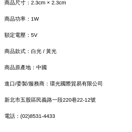
商品尺寸：2.3cm × 2.3cm
商品功率：1W
額定電壓：5V
商品款式：白光 / 黃光
商品原產地：中國
進口/委製/服務商：環光國際貿易有限公司
新北市五股區民義路一段220巷22-12號
電話：(02)8531-4433