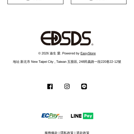
© 2026 迪生 愛. Powered by
EasyStore
地址:新北市 New Taipei City , Taiwan 五股區, 248民義路一段220巷22-12號
Facebook
Instagram
Line
服務條款
|
隱私政策
|
退款政策