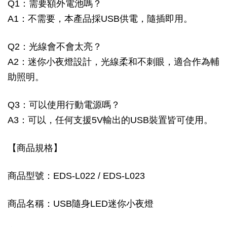
Q1：需要額外電池嗎？
A1：不需要，本產品採USB供電，隨插即用。
Q2：光線會不會太亮？
A2：迷你小夜燈設計，光線柔和不刺眼，適合作為輔
助照明。
Q3：可以使用行動電源嗎？
A3：可以，任何支援5V輸出的USB裝置皆可使用。
【商品規格】
商品型號：EDS-L022 / EDS-L023
商品名稱：USB隨身LED迷你小夜燈