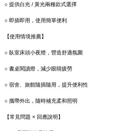
○ 提供白光 / 黃光兩種款式選擇
○ 即插即用，使用簡單便利
【使用情境推薦】
○ 臥室床頭小夜燈，營造舒適氛圍
○ 書桌閱讀燈，減少眼睛疲勞
○ 宿舍、旅館隨插隨用，提升便利性
○ 攜帶外出，隨時補充柔和照明
【常見問題 × 回應說明】