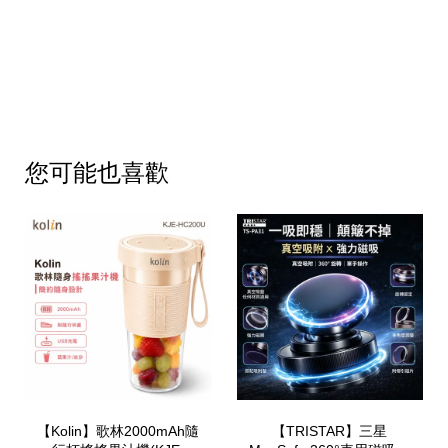
您可能也喜歡
【Kolin】歌林2000mAh隨
【TRISTAR】三星