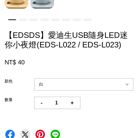
【EDSDS】愛迪生USB隨身LED迷
你小夜燈(EDS-L022 / EDS-L023)
NT$ 40
顏色
數量
-
+