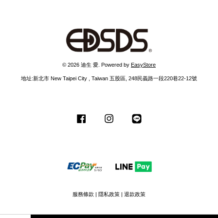
© 2026 迪生 愛. Powered by
EasyStore
地址:新北市 New Taipei City , Taiwan 五股區, 248民義路一段220巷22-12號
Facebook
Instagram
Line
服務條款
|
隱私政策
|
退款政策