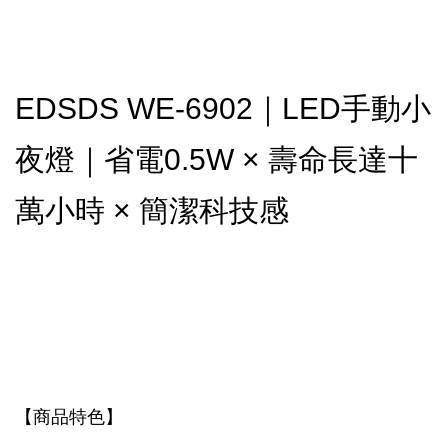
EDSDS WE-6902｜LED手動小
夜燈｜省電0.5W × 壽命長達十
萬小時 × 簡潔科技感
【商品特色】