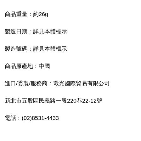
商品重量：約26g
製造日期：詳見本體標示
製造號碼：詳見本體標示
商品原產地：中國
進口/委製/服務商：環光國際貿易有限公司
新北市五股區民義路一段220巷22-12號
電話：(02)8531-4433