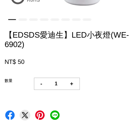
【EDSDS愛迪生】LED小夜燈(WE-
6902)
NT$ 50
數量
-
+