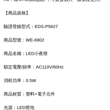
【商品規格】
驗證登錄型式：EDS-P5627
商品型號：WE-6902
商品名稱：LED小夜燈
額定電壓/頻率：AC110V/60Hz
消耗功率：0.5W
商品材質：塑料+電子元件
光源：LED燈泡