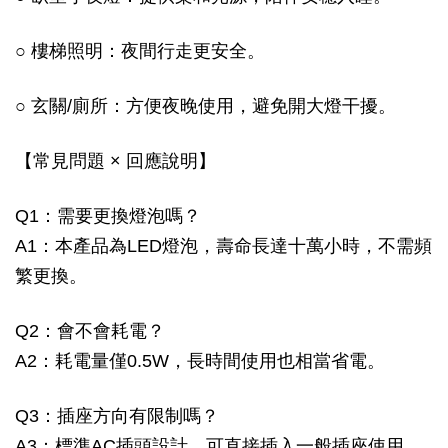
○ 樓梯照明：夜間行走更安全。
○ 玄關/廁所：方便夜晚使用，避免開大燈干擾。
【常見問題 × 回應說明】
Q1：需要更換燈泡嗎？
A1：本產品為LED燈泡，壽命長達十萬小時，不需頻
繁更換。
Q2：會不會耗電？
A2：耗電量僅0.5W，長時間使用也相當省電。
Q3：插座方向有限制嗎？
A3：標準AC插頭設計，可直接插入一般插座使用。