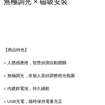
無極調光 × 磁吸安裝
【商品特色】
○ 人體感應燈，智慧偵測自動開關
○ 無極調光，依個人喜好調整燈光氛圍
○ 內建鋰電池，持久續航
○ USB充電，隨時保持電量充足