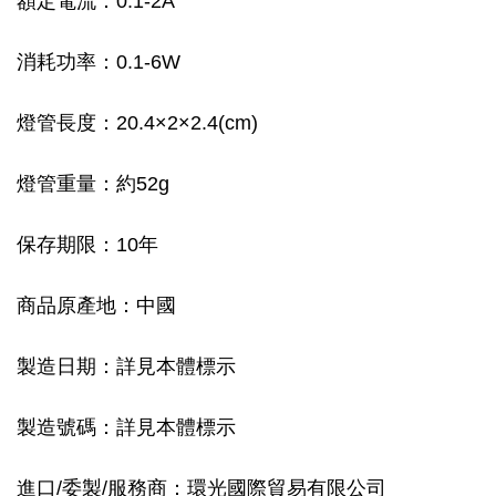
額定電流：0.1-2A
消耗功率：0.1-6W
燈管長度：20.4×2×2.4(cm)
燈管重量：約52g
保存期限：10年
商品原產地：中國
製造日期：詳見本體標示
製造號碼：詳見本體標示
進口/委製/服務商：環光國際貿易有限公司