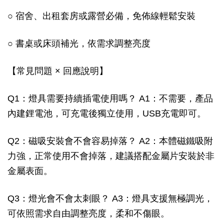
○ 宿舍、出租套房或露營必備，免佈線輕鬆安裝
○ 書桌或床頭補光，依需求調整亮度
【常見問題 × 回應說明】
Q1：燈具需要持續插電使用嗎？ A1：不需要，產品
內建鋰電池，可充電後獨立使用，USB充電即可。
Q2：磁吸安裝會不會容易掉落？ A2：本體磁鐵吸附
力強，正常使用不會掉落，建議搭配金屬片安裝於非
金屬表面。
Q3：燈光會不會太刺眼？ A3：燈具支援無極調光，
可依照需求自由調整亮度，柔和不傷眼。