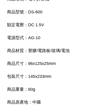
商品型號：DS-600
額定電壓：DC 1.5V
電源型式：AG-10
商品材質：塑膠/電路板/玻璃/電池
商品尺寸：96x125x25mm
包裝尺寸：145x233mm
商品重量：60g
商品原產地：中國