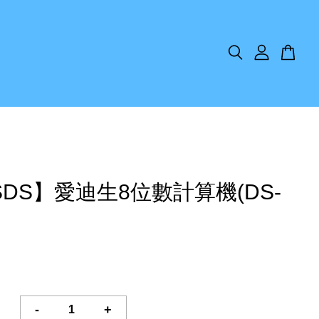
SDS】愛迪生8位數計算機(DS-
-
+