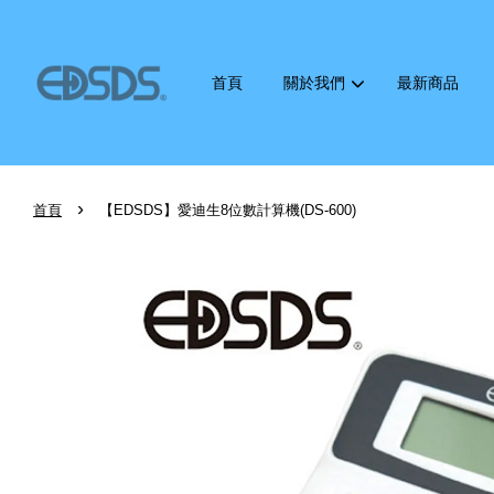
首頁
關於我們
最新商品
›
首頁
【EDSDS】愛迪生8位數計算機(DS-600)