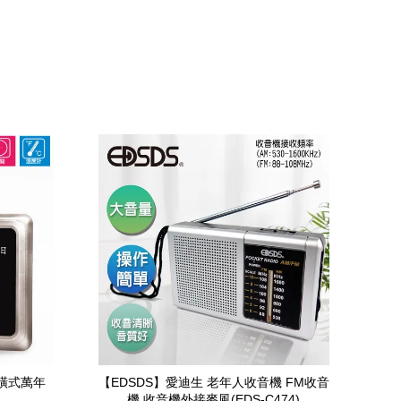
式橫式萬年
【EDSDS】愛迪生 老年人收音機 FM收音
機 收音機外接麥風(EDS-C474)