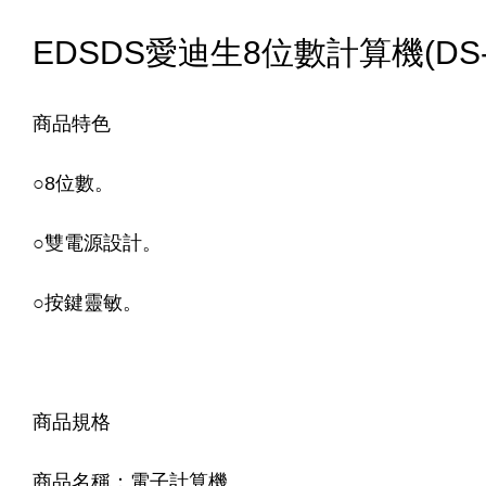
EDSDS愛迪生8位數計算機(DS-6
商品特色
○8位數。
○雙電源設計。
○按鍵靈敏。
商品規格
商品名稱：電子計算機