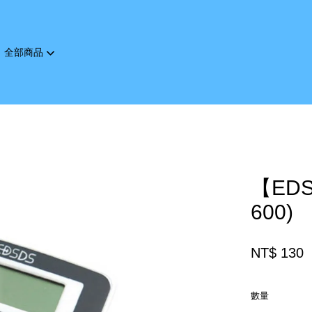
全部商品
您的購物車目前還是空的。
繼續購物
【ED
600)
NT$ 130
數量